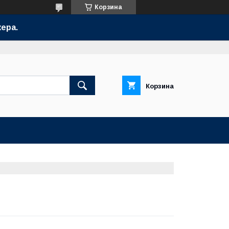
Корзина
ера.
Корзина