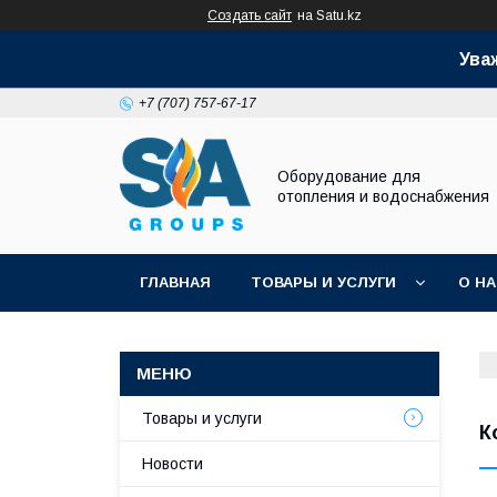
Создать сайт
на Satu.kz
Ува
+7 (707) 757-67-17
Оборудование для
отопления и водоснабжения
ГЛАВНАЯ
ТОВАРЫ И УСЛУГИ
О Н
Товары и услуги
К
Новости