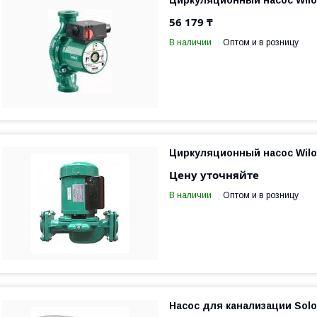
Циркуляционный насос Wilo 
56 179 ₸
В наличии
Оптом и в розницу
Циркуляционный насос Wilo
Цену уточняйте
В наличии
Оптом и в розницу
Насос для канализации Solol