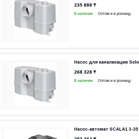
235 888 ₸
В наличии
Оптом и в розницу
Насос для канализации Solol
268 328 ₸
В наличии
Оптом и в розницу
Насос-автомат SCALA1 3-35
283 264 ₸