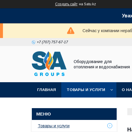
Создать сайт
на Satu.kz
Ува
Сейчас у компании нераб
+7 (707) 757-67-17
Оборудование для
отопления и водоснабжения
ГЛАВНАЯ
ТОВАРЫ И УСЛУГИ
О Н
Товары и услуги
Н