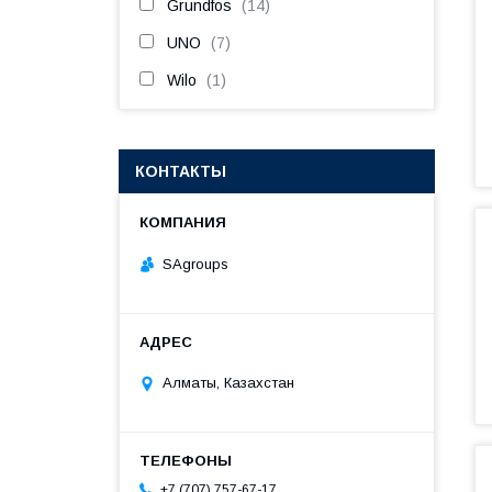
Grundfos
14
UNO
7
Wilo
1
КОНТАКТЫ
SAgroups
Алматы, Казахстан
+7 (707) 757-67-17