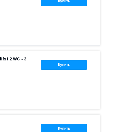
Купить
ifst 2 WC - 3
Купить
Купить