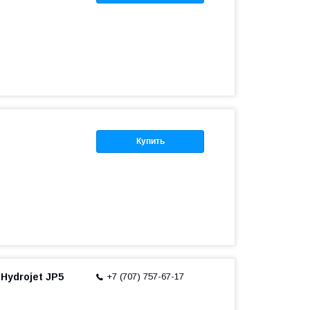
Купить
Hydrojet JP5
+7 (707) 757-67-17