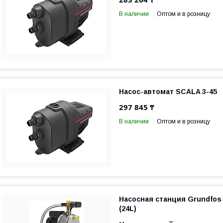
В наличии
Оптом и в розницу
Насос-автомат SCALA 3-45
297 845 ₸
В наличии
Оптом и в розницу
Насосная станция Grundfos 
(24L)