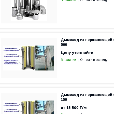
В наличии
Оптом и в розницу
Дымоход из нержавеющей с
500
Цену уточняйте
В наличии
Оптом и в розницу
Дымоход из нержавеющей с
159
от 15 500 ₸/м