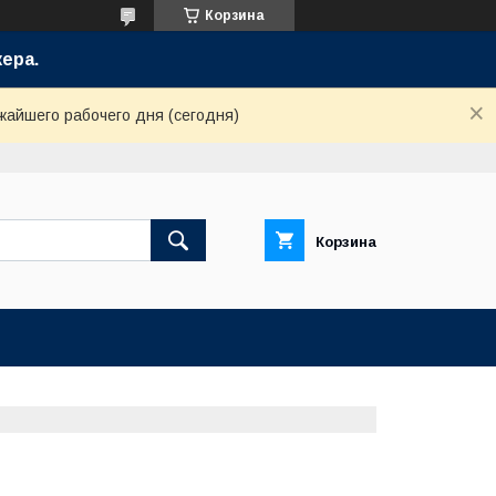
Корзина
ера.
жайшего рабочего дня (сегодня)
Корзина