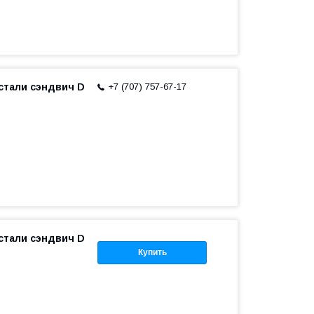
тали сэндвич D
+7 (707) 757-67-17
тали сэндвич D
Купить