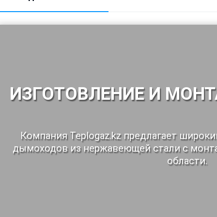
ИЗГОТОВЛЕНИЕ И МОН
Компания Teplogaz.kz предлагает широк
дымоходов из нержавеющей стали с монт
области.