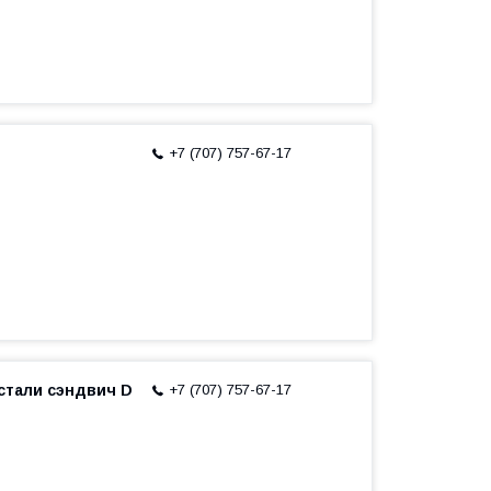
+7 (707) 757-67-17
тали сэндвич D
+7 (707) 757-67-17