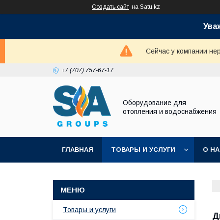
Создать сайт
на Satu.kz
Ува
Сейчас у компании не
+7 (707) 757-67-17
Оборудование для
отопления и водоснабжения
ГЛАВНАЯ
ТОВАРЫ И УСЛУГИ
О Н
Товары и услуги
Д