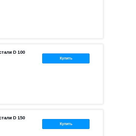
тали D 100
Купить
тали D 150
Купить