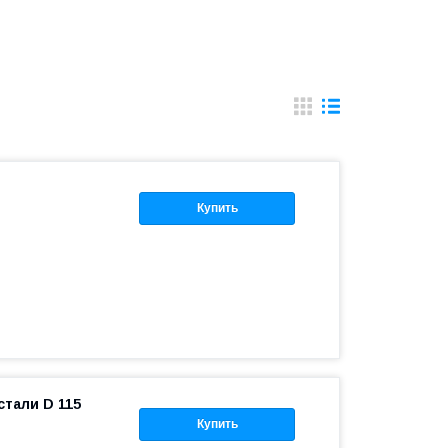
Купить
тали D 115
Купить