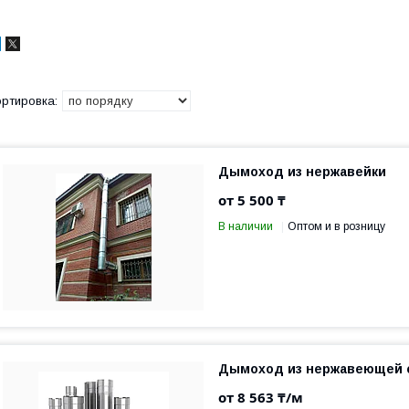
Дымоход из нержавейки
от 5 500 ₸
В наличии
Оптом и в розницу
Дымоход из нержавеющей с
от 8 563 ₸/м