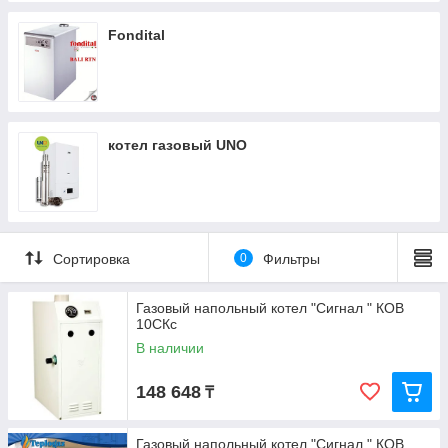
Fondital
котел газовый UNO
Сортировка
0
Фильтры
Газовый напольный котел "Сигнал " КОВ
10СКс
В наличии
148 648
₸
Газовый напольный котел "Сигнал " КОВ