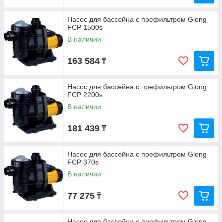
Насос для бассейна с префильтром Glong
FCP 1500s
В наличии
163 584
₸
Насос для бассейна с префильтром Glong
FCP 2200s
В наличии
181 439
₸
Насос для бассейна с префильтром Glong
FCP 370s
В наличии
77 275
₸
Насос для бассейна с префильтром Glong