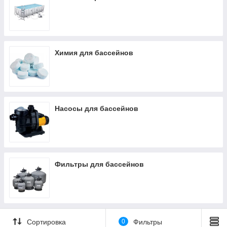
дезинфекция бассейна способствует полноценному отдыху
без различного рода последствий. Такая химия для
бассейнов продается на нашем сайте по доступной цене и
отличного качества.
Химия для бассейнов
Насосы для бассейнов
Фильтры для бассейнов
Сортировка
0
Фильтры