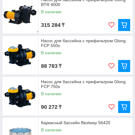
BTR 4000
В наличии
315 284
₸
Насос для бассейна с префильтром Glong
FCP 550s
В наличии
88 783
₸
Насос для бассейна с префильтром Glong
FCP 750s
В наличии
90 272
₸
Каркасный бассейн Bestway 56420
В наличии