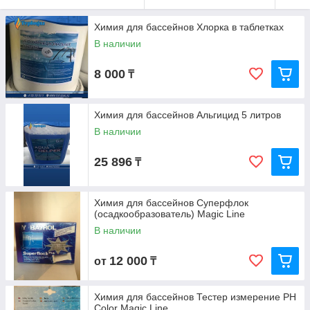
Химия для бассейнов Хлорка в таблетках
В наличии
8 000
₸
Химия для бассейнов Альгицид 5 литров
В наличии
25 896
₸
Химия для бассейнов Суперфлок
(осадкообразователь) Magic Line
В наличии
12 000
от
₸
Химия для бассейнов Тестер измерение РН
Color Magic Line