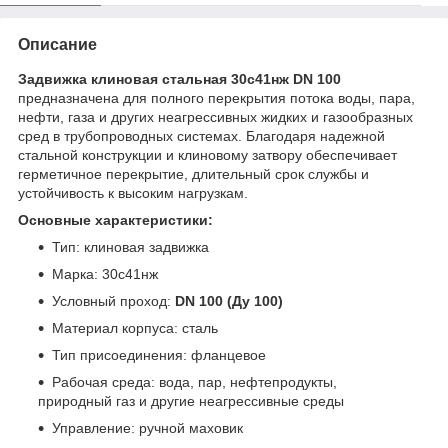
Описание
Задвижка клиновая стальная 30с41нж DN 100
предназначена для полного перекрытия потока воды, пара,
нефти, газа и других неагрессивных жидких и газообразных
сред в трубопроводных системах. Благодаря надежной
стальной конструкции и клиновому затвору обеспечивает
герметичное перекрытие, длительный срок службы и
устойчивость к высоким нагрузкам.
Основные характеристики:
Тип: клиновая задвижка
Марка: 30с41нж
Условный проход:
DN 100 (Ду 100)
Материал корпуса: сталь
Тип присоединения: фланцевое
Рабочая среда: вода, пар, нефтепродукты,
природный газ и другие неагрессивные среды
Управление: ручной маховик