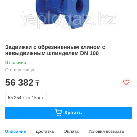
Задвижки с обрезиненным клином с
невыдвижным шпинделем DN 100
В наличии
Опт и розница
56 382
₸
55 254 ₸
от 15 шт.
Купить
Описание
Доставка
Оплата
Условия возврата