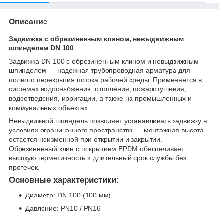
Описание
Задвижка с обрезиненным клином, невыдвижным
шпинделем DN 100
Задвижка DN 100 с обрезиненным клином и невыдвижным
шпинделем — надежная трубопроводная арматура для
полного перекрытия потока рабочей среды. Применяется в
системах водоснабжения, отопления, пожаротушения,
водоотведения, ирригации, а также на промышленных и
коммунальных объектах.
Невыдвижной шпиндель позволяет устанавливать задвижку в
условиях ограниченного пространства — монтажная высота
остается неизменной при открытии и закрытии.
Обрезиненный клин с покрытием EPDM обеспечивает
высокую герметичность и длительный срок службы без
протечек.
Основные характеристики:
Диаметр: DN 100 (100 мм)
Давление: PN10 / PN16