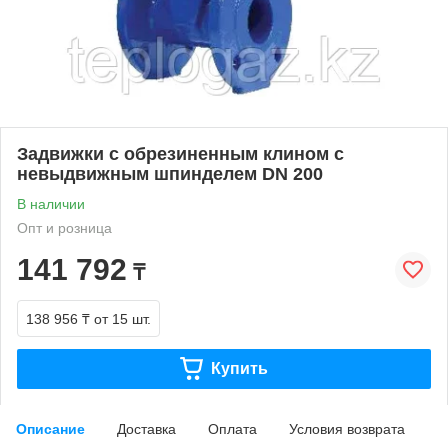
Задвижки с обрезиненным клином с
невыдвижным шпинделем DN 200
В наличии
Опт и розница
141 792
₸
138 956 ₸
от 15 шт.
Купить
Описание
Доставка
Оплата
Условия возврата