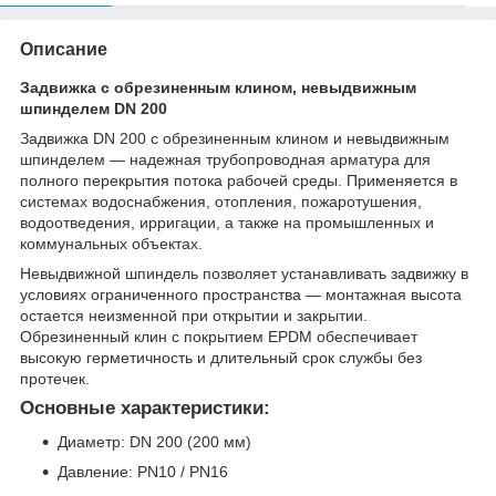
Описание
Задвижка с обрезиненным клином, невыдвижным
шпинделем DN 200
Задвижка DN 200 с обрезиненным клином и невыдвижным
шпинделем — надежная трубопроводная арматура для
полного перекрытия потока рабочей среды. Применяется в
системах водоснабжения, отопления, пожаротушения,
водоотведения, ирригации, а также на промышленных и
коммунальных объектах.
Невыдвижной шпиндель позволяет устанавливать задвижку в
условиях ограниченного пространства — монтажная высота
остается неизменной при открытии и закрытии.
Обрезиненный клин с покрытием EPDM обеспечивает
высокую герметичность и длительный срок службы без
протечек.
Основные характеристики:
Диаметр: DN 200 (200 мм)
Давление: PN10 / PN16