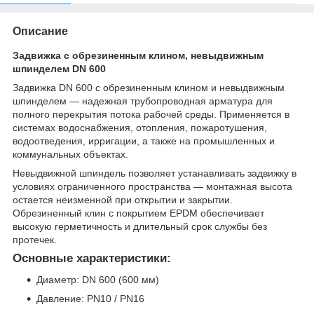
Описание
Задвижка с обрезиненным клином, невыдвижным
шпинделем DN 600
Задвижка DN 600 с обрезиненным клином и невыдвижным
шпинделем — надежная трубопроводная арматура для
полного перекрытия потока рабочей среды. Применяется в
системах водоснабжения, отопления, пожаротушения,
водоотведения, ирригации, а также на промышленных и
коммунальных объектах.
Невыдвижной шпиндель позволяет устанавливать задвижку в
условиях ограниченного пространства — монтажная высота
остается неизменной при открытии и закрытии.
Обрезиненный клин с покрытием EPDM обеспечивает
высокую герметичность и длительный срок службы без
протечек.
Основные характеристики:
Диаметр: DN 600 (600 мм)
Давление: PN10 / PN16