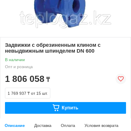
Задвижки с обрезиненным клином с
невыдвижным шпинделем DN 600
В наличии
Опт и розница
1 806 058
₸
1 769 937 ₸
от 15 шт.
Купить
Описание
Доставка
Оплата
Условия возврата