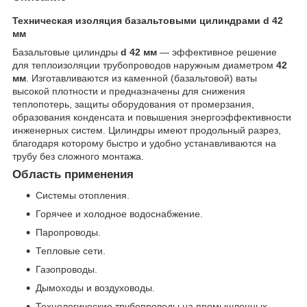
Техническая изоляция базальтовыми цилиндрами d 42
мм
Базальтовые цилиндры
d 42 мм
— эффективное решение
для теплоизоляции трубопроводов наружным диаметром
42
мм
. Изготавливаются из каменной (базальтовой) ваты
высокой плотности и предназначены для снижения
теплопотерь, защиты оборудования от промерзания,
образования конденсата и повышения энергоэффективности
инженерных систем. Цилиндры имеют продольный разрез,
благодаря которому быстро и удобно устанавливаются на
трубу без сложного монтажа.
Область применения
Системы отопления.
Горячее и холодное водоснабжение.
Паропроводы.
Тепловые сети.
Газопроводы.
Дымоходы и воздуховоды.
Технологические трубопроводы на промышленных