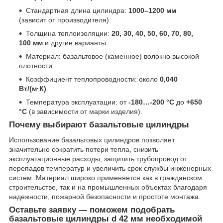
Стандартная длина цилиндра:
1000–1200 мм
(зависит от производителя).
Толщина теплоизоляции:
20, 30, 40, 50, 60, 70, 80,
100 мм
и другие варианты.
Материал: базальтовое (каменное) волокно высокой
плотности.
Коэффициент теплопроводности: около
0,040
Вт/(м·К)
.
Температура эксплуатации: от
-180…-200 °C
до
+650
°C
(в зависимости от марки изделия).
Почему выбирают базальтовые цилиндры
Использование базальтовых цилиндров позволяет
значительно сократить потери тепла, снизить
эксплуатационные расходы, защитить трубопровод от
перепадов температур и увеличить срок службы инженерных
систем. Материал широко применяется как в гражданском
строительстве, так и на промышленных объектах благодаря
надежности, пожарной безопасности и простоте монтажа.
Оставьте заявку — поможем подобрать
базальтовые цилиндры d 42 мм необходимой