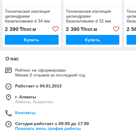
Техническая изоляция
Техническая изоляция
Техн
цилиндрами
цилиндрами
цил
базальтовыми d 34 мм
базальтовыми d 32 мм
база
2 390
2 390
2 5
₸/пог.м
₸/пог.м
Купить
Купить
О нас
Рейтинг не сформирован
Менее 5 отзывов за последний год
Работает с 04.01.2013
г. Алматы
Алматы, Казахстан
Контакты
Сегодня работает с 09:00 до 17:00
Показать весь график работы