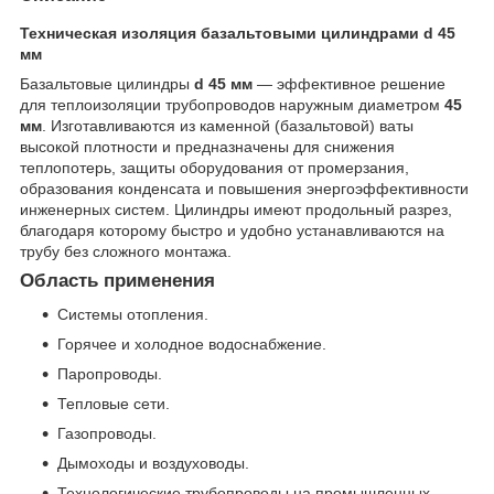
Техническая изоляция базальтовыми цилиндрами d 45
мм
Базальтовые цилиндры
d 45 мм
— эффективное решение
для теплоизоляции трубопроводов наружным диаметром
45
мм
. Изготавливаются из каменной (базальтовой) ваты
высокой плотности и предназначены для снижения
теплопотерь, защиты оборудования от промерзания,
образования конденсата и повышения энергоэффективности
инженерных систем. Цилиндры имеют продольный разрез,
благодаря которому быстро и удобно устанавливаются на
трубу без сложного монтажа.
Область применения
Системы отопления.
Горячее и холодное водоснабжение.
Паропроводы.
Тепловые сети.
Газопроводы.
Дымоходы и воздуховоды.
Технологические трубопроводы на промышленных