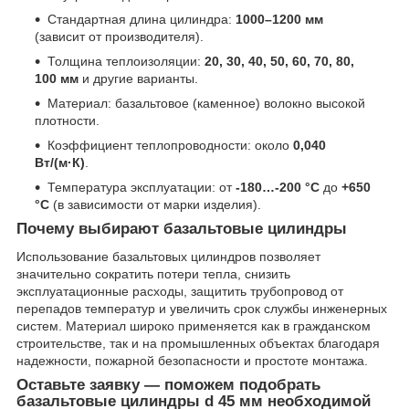
Стандартная длина цилиндра:
1000–1200 мм
(зависит от производителя).
Толщина теплоизоляции:
20, 30, 40, 50, 60, 70, 80,
100 мм
и другие варианты.
Материал: базальтовое (каменное) волокно высокой
плотности.
Коэффициент теплопроводности: около
0,040
Вт/(м·К)
.
Температура эксплуатации: от
-180…-200 °C
до
+650
°C
(в зависимости от марки изделия).
Почему выбирают базальтовые цилиндры
Использование базальтовых цилиндров позволяет
значительно сократить потери тепла, снизить
эксплуатационные расходы, защитить трубопровод от
перепадов температур и увеличить срок службы инженерных
систем. Материал широко применяется как в гражданском
строительстве, так и на промышленных объектах благодаря
надежности, пожарной безопасности и простоте монтажа.
Оставьте заявку — поможем подобрать
базальтовые цилиндры d 45 мм необходимой