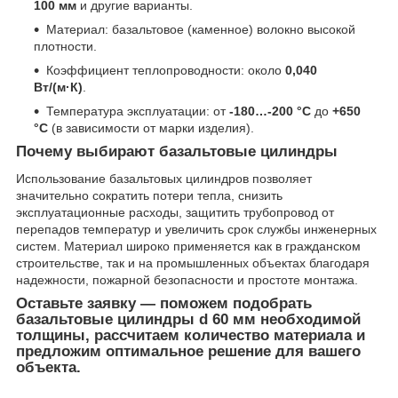
100 мм
и другие варианты.
Материал: базальтовое (каменное) волокно высокой
плотности.
Коэффициент теплопроводности: около
0,040
Вт/(м·К)
.
Температура эксплуатации: от
-180…-200 °C
до
+650
°C
(в зависимости от марки изделия).
Почему выбирают базальтовые цилиндры
Использование базальтовых цилиндров позволяет
значительно сократить потери тепла, снизить
эксплуатационные расходы, защитить трубопровод от
перепадов температур и увеличить срок службы инженерных
систем. Материал широко применяется как в гражданском
строительстве, так и на промышленных объектах благодаря
надежности, пожарной безопасности и простоте монтажа.
Оставьте заявку — поможем подобрать
базальтовые цилиндры d 60 мм необходимой
толщины, рассчитаем количество материала и
предложим оптимальное решение для вашего
объекта.