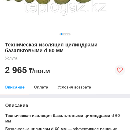
Техническая изоляция цилиндрами
базальтовыми d 60 мм
Услуга
2 965
₸/пог.м
Описание
Оплата
Условия возврата
Описание
Техническая изоляция базальтовыми цилиндрами d 60
мм
Базальтовые цилиндры
d 60 мм
— эффективное решение