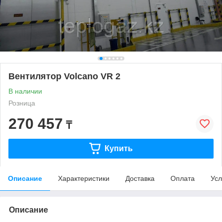
Вентилятор Volcano VR 2
В наличии
Розница
270 457
₸
Купить
Описание
Характеристики
Доставка
Оплата
Усл
Описание