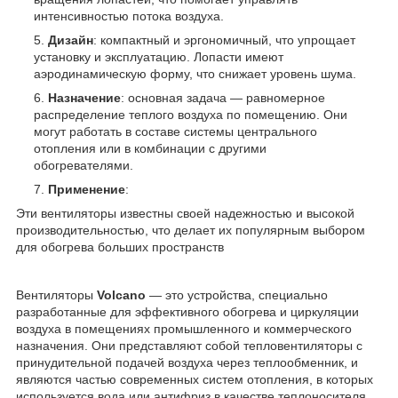
интенсивностью потока воздуха.
Дизайн
: компактный и эргономичный, что упрощает
установку и эксплуатацию. Лопасти имеют
аэродинамическую форму, что снижает уровень шума.
Назначение
: основная задача — равномерное
распределение теплого воздуха по помещению. Они
могут работать в составе системы центрального
отопления или в комбинации с другими
обогревателями.
Применение
:
Эти вентиляторы известны своей надежностью и высокой
производительностью, что делает их популярным выбором
для обогрева больших пространств
Вентиляторы
Volcano
— это устройства, специально
разработанные для эффективного обогрева и циркуляции
воздуха в помещениях промышленного и коммерческого
назначения. Они представляют собой тепловентиляторы с
принудительной подачей воздуха через теплообменник, и
являются частью современных систем отопления, в которых
используется вода или антифриз в качестве теплоносителя.