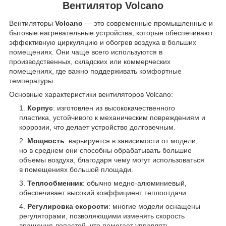
Вентилятор Volcano
Вентиляторы
Volcano
— это современные промышленные и
бытовые нагревательные устройства, которые обеспечивают
эффективную циркуляцию и обогрев воздуха в больших
помещениях. Они чаще всего используются в
производственных, складских или коммерческих
помещениях, где важно поддерживать комфортные
температуры.
Основные характеристики вентиляторов Volcano:
Корпус
: изготовлен из высококачественного
пластика, устойчивого к механическим повреждениям и
коррозии, что делает устройство долговечным.
Мощность
: варьируется в зависимости от модели,
но в среднем они способны обрабатывать большие
объемы воздуха, благодаря чему могут использоваться
в помещениях большой площади.
Теплообменник
: обычно медно-алюминиевый,
обеспечивает высокий коэффициент теплоотдачи.
Регулировка скорости
: многие модели оснащены
регуляторами, позволяющими изменять скорость
вращения лопастей, что помогает управлять