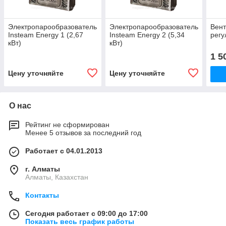
Электропарообразователь
Электропарообразователь
Вент
Insteam Energy 1 (2,67
Insteam Energy 2 (5,34
рег
кВт)
кВт)
1 5
Цену уточняйте
Цену уточняйте
О нас
Рейтинг не сформирован
Менее 5 отзывов за последний год
Работает с 04.01.2013
г. Алматы
Алматы, Казахстан
Контакты
Сегодня работает с 09:00 до 17:00
Показать весь график работы