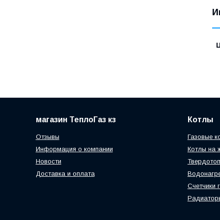
И
магазин ТеплоГаз кз
Котлы
Отзывы
Газовые к
Информация о компании
Котлы на 
Новости
Твердотоп
Доставка и оплата
Водонагр
Счетчики 
Радиатор