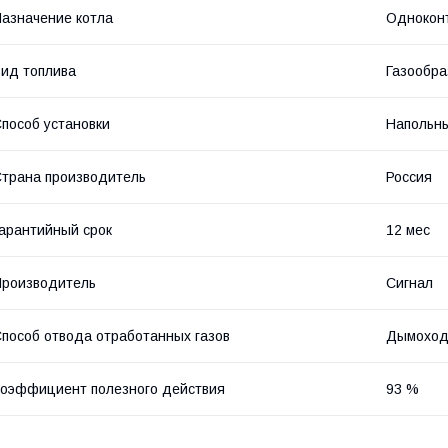
азначение котла
Однокон
ид топлива
Газообра
пособ установки
Напольн
трана производитель
Россия
арантийный срок
12 мес
роизводитель
Сигнал
пособ отвода отработанных газов
Дымохо
оэффициент полезного действия
93 %