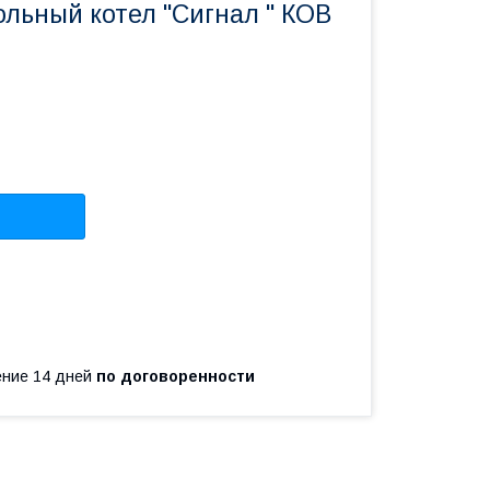
ольный котел "Сигнал " КОВ
чение 14 дней
по договоренности