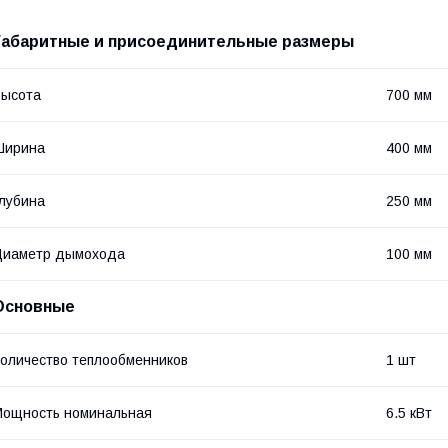
Габаритные и присоединительные размеры
Высота
700 мм
Ширина
400 мм
лубина
250 мм
Диаметр дымохода
100 мм
Основные
оличество теплообменников
1 шт
ощность номинальная
6.5 кВт