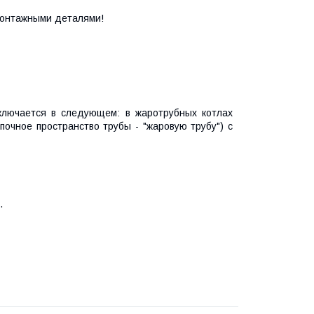
монтажными деталями!
ключается в следующем: в жаротрубных котлах
почное пространство трубы - "жаровую трубу") с
.