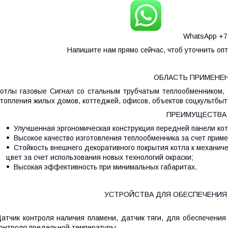
WhatsApp +77
Напишите нам прямо сейчас, чтоб уточнить оп
ОБЛАСТЬ ПРИМЕНЕ
отлы газовые Сигнал со стальным трубчатым теплообменником,
топления жилых домов, коттеджей, офисов, объектов соцкультбыта
ПРЕИМУЩЕСТВА
Улучшенная эргономическая конструкция передней панели ко
Высокое качество изготовления теплообменника за счет приме
Стойкость внешнего декоративного покрытия котла к механи
цвет за счет использования новых технологий окраски;
Высокая эффективность при минимальных габаритах.
УСТРОЙСТВА ДЛЯ ОБЕСПЕЧЕНИЯ
атчик контроля наличия пламени, датчик тяги, для обеспечения
онтроля предельной температуры.