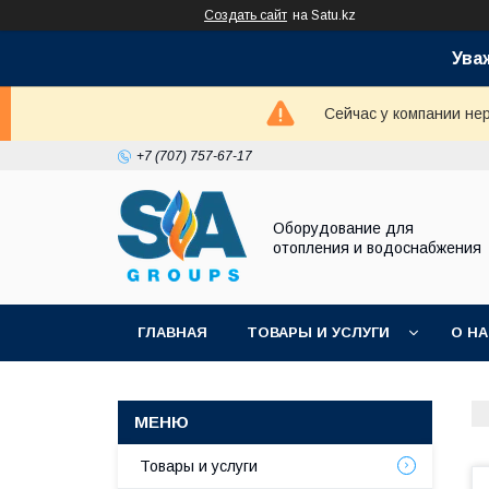
Создать сайт
на Satu.kz
Ува
Сейчас у компании не
+7 (707) 757-67-17
Оборудование для
отопления и водоснабжения
ГЛАВНАЯ
ТОВАРЫ И УСЛУГИ
О Н
Товары и услуги