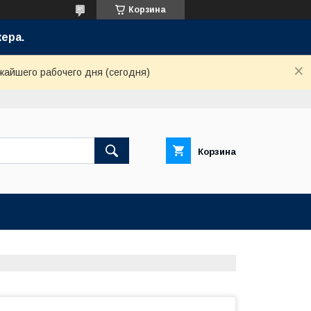
Корзина
ера.
жайшего рабочего дня (сегодня)
Корзина