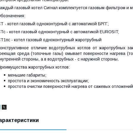
аждый газовый котел Сигнал комплектуется газовым фильтром и 
бозначения:
Т - котел газовый одноконтурный с автоматикой БРГГ;
Тс - котел газовый одноконтурный с автоматикой EUROSIT;
Т1пс - котел газовый одноконтурный жаротрубный
онструктивное отличие водотрубных котлов от жаротрубных за
реющая среда (топочные газы) омывает поверхности нагрева (то
нутренней стороны, а в водотрубных - с наружной стороны.
реимущества жаротрубных котлов:
меньшие габариты;
простота и экономичность эксплуатации;
простота очистки поверхностей нагрева от сажевых отложений
арактеристики