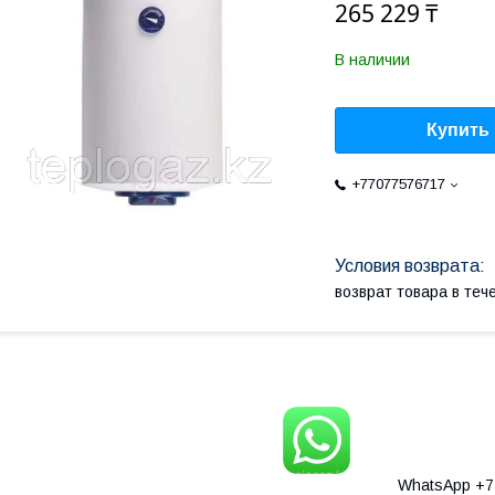
265 229 ₸
В наличии
Купить
+77077576717
возврат товара в те
WhatsApp +77