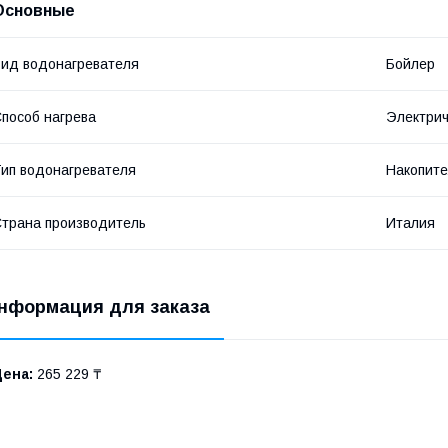
Основные
ид водонагревателя
Бойлер
пособ нагрева
Электрич
ип водонагревателя
Накопит
трана производитель
Италия
нформация для заказа
Цена:
265 229 ₸