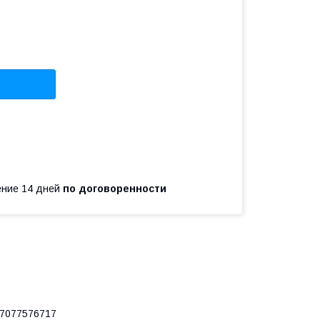
чение 14 дней
по договоренности
077576717