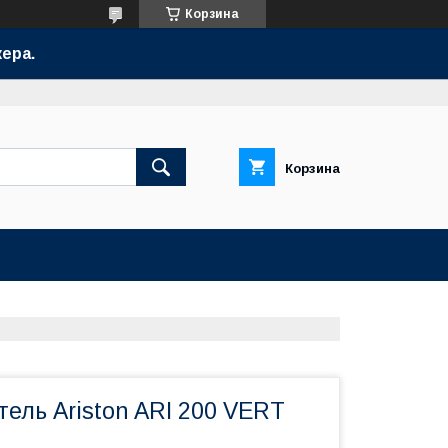
Корзина
ера.
Корзина
ель Ariston ARI 200 VERT