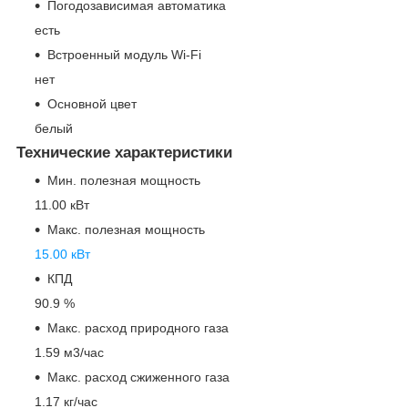
Погодозависимая автоматика
есть
Встроенный модуль Wi-Fi
нет
Основной цвет
белый
Технические характеристики
Мин. полезная мощность
11.00 кВт
Макс. полезная мощность
15.00 кВт
КПД
90.9 %
Макс. расход природного газа
1.59 м
3
/час
Макс. расход сжиженного газа
1.17 кг/час