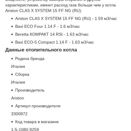
характеристикам, имеют расход газа больше чем у котла
Ariston CLAS X SYSTEM 15 FF NG (RU):
Ariston CLAS X SYSTEM 15 FF NG (RU) - 1.59 м
3
/час
Baxi ECO Four 1.14 F - 1.6 м
3
/час
Beretta КОМРАКТ 14 RSI - 1.63 м
3
/час
Baxi ECO-5 Compact 1.14 F - 1.63 м
3
/час
Данные отопительного котла
Родина бренда
Италия
Сборка
Италия
Производитель
Ariston
Артикул производителя
3300872
Код товара в магазине
1-5-1080-9259