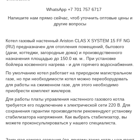
WhatsApp +7 701 757 6717
Напишите нам прямо сейчас, чтоб уточнить оптовые цены и
другие вопросы
Котел газовый настенный Ariston CLAS X SYSTEM 15 FF NG
(RU) предназначен для отопления помещений, бытового
(дачи, коттеджи, загородные дома) и производственного
назначения площадью до 150.0 кв. м.. При установке
бойлера косвенного нагрева - и для горячего водоснабжения.
По умолчанию котел работает на природном магистральном
газе, но при необходимости котел можно переоборудовать
для работы на сжиженном газе, для этого необходимо
приобрести комплект жиклеров.
Для работы платы управления настенного газового котла
требуется его подключение к электрической сети 220 В. Для
сохранения гарантии производители рекомендуют установку
стабилизатора напряжения. Как выбрать стабилизатор, вы
можете проконсультироваться у нашего специалиста.
Закрытая камера сгорания (по-другому такие котлы называют