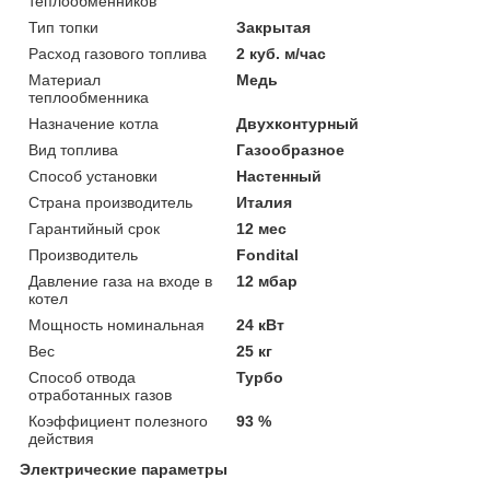
теплообменников
Тип топки
Закрытая
Расход газового топлива
2 куб. м/час
Материал
Медь
теплообменника
Назначение котла
Двухконтурный
Вид топлива
Газообразное
Способ установки
Настенный
Страна производитель
Италия
Гарантийный срок
12 мес
Производитель
Fondital
Давление газа на входе в
12 мбар
котел
Мощность номинальная
24 кВт
Вес
25 кг
Способ отвода
Турбо
отработанных газов
Коэффициент полезного
93 %
действия
Электрические параметры