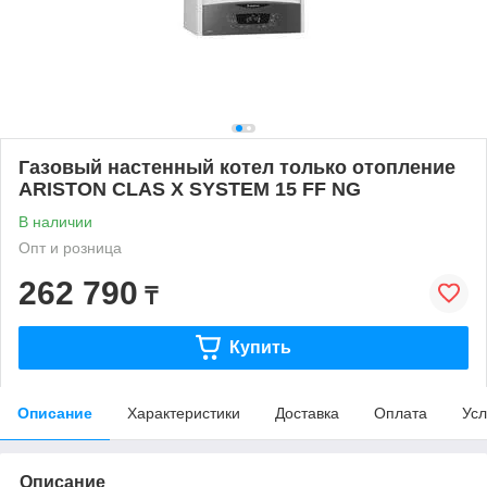
Газовый настенный котел только отопление
ARISTON CLAS X SYSTEM 15 FF NG
В наличии
Опт и розница
262 790
₸
Купить
Описание
Характеристики
Доставка
Оплата
Усл
Описание