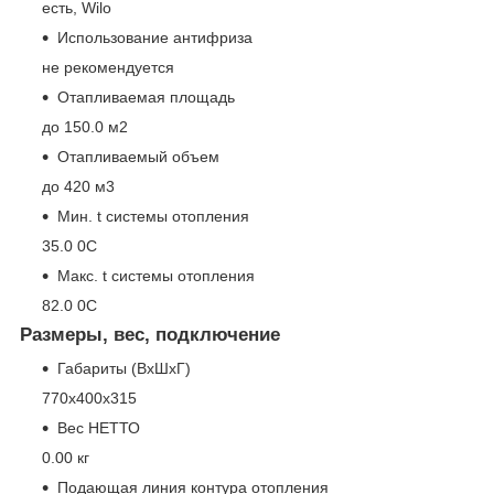
есть, Wilo
Использование антифриза
не рекомендуется
Отапливаемая площадь
до 150.0 м
2
Отапливаемый объем
до 420 м
3
Мин. t системы отопления
35.0
0
C
Макс. t системы отопления
82.0
0
C
Размеры, вес, подключение
Габариты (ВхШхГ)
770x400x315
Вес НЕТТО
0.00 кг
Подающая линия контура отопления