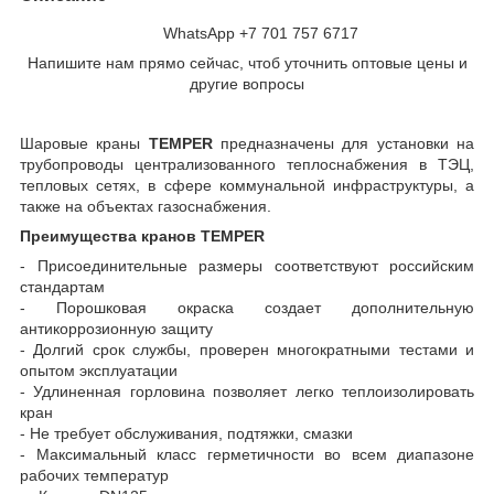
WhatsApp +7 701 757 6717
Напишите нам прямо сейчас, чтоб уточнить оптовые цены и
другие вопросы
Шаровые краны
TEMPER
предназначены для установки на
трубопроводы централизованного теплоснабжения в ТЭЦ,
тепловых сетях, в сфере коммунальной инфраструктуры, а
также на объектах газоснабжения.
Преимущества кранов
TEMPER
- Присоединительные размеры соответствуют российским
стандартам
- Порошковая окраска создает дополнительную
антикоррозионную защиту
- Долгий срок службы, проверен многократными тестами и
опытом эксплуатации
- Удлиненная горловина позволяет легко теплоизолировать
кран
- Не требует обслуживания, подтяжки, смазки
- Максимальный класс герметичности во всем диапазоне
рабочих температур