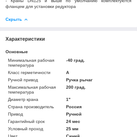
- Краны DN125 и выше по умолчанию комплектуются
фланцем для установки редуктора
Скрыть
Характеристики
Основные
Минимальная рабочая
-40 град.
температура
Класс герметичности
А
Ручной привод
Ручка рычаг
Максимальная рабочая
200 град.
температура
Диаметр крана
1"
Страна производитель
Россия
Привод
Ручной
Гарантийный срок
24 мес
Условный проход
25 мм
Цвет
Синий