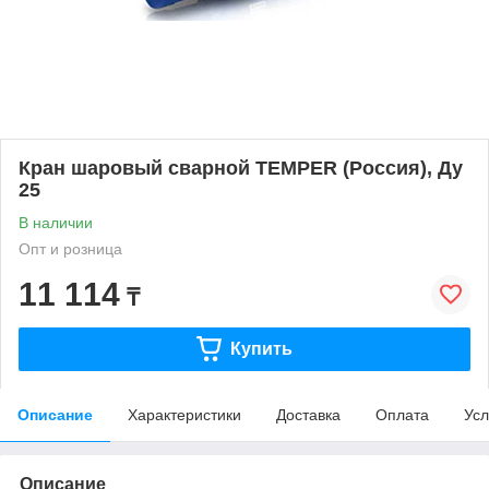
Кран шаровый сварной TEMPER (Россия), Ду
25
В наличии
Опт и розница
11 114
₸
Купить
Описание
Характеристики
Доставка
Оплата
Усл
Описание