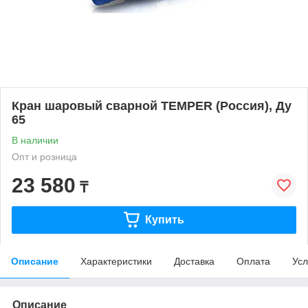
Кран шаровый сварной TEMPER (Россия), Ду
65
В наличии
Опт и розница
23 580
₸
Купить
Описание
Характеристики
Доставка
Оплата
Усл
Описание