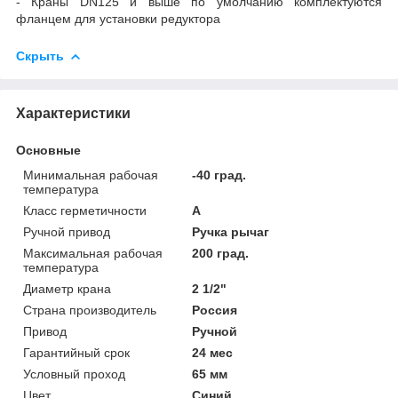
- Краны DN125 и выше по умолчанию комплектуются
фланцем для установки редуктора
Скрыть
Характеристики
Основные
Минимальная рабочая
-40 град.
температура
Класс герметичности
А
Ручной привод
Ручка рычаг
Максимальная рабочая
200 град.
температура
Диаметр крана
2 1/2"
Страна производитель
Россия
Привод
Ручной
Гарантийный срок
24 мес
Условный проход
65 мм
Цвет
Синий