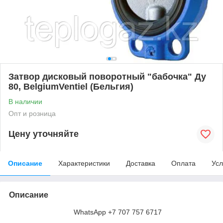
Затвор дисковый поворотный "бабочка" Ду
80, BelgiumVentiel (Бельгия)
В наличии
Опт и розница
Цену уточняйте
Описание
Характеристики
Доставка
Оплата
Усл
Описание
WhatsApp +7 707 757 6717