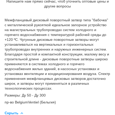
Напишите нам прямо сейчас, чтоб уточнить оптовые цены и
другие вопросы
Межфланцевый дисковый поворотный затвор типа "бабочка"
с металлической рукояткой идеальное запорное устройство
на магистральных трубопроводах систем холодного и
горячего водоснабжения с температурой рабочей среды до
+120 ºC. Чугунные дисковые поворотные затворы могут
устанавливаться на вертикальных и горизонтальных
трубопроводах внутренних и наружных инженерных систем.
Благодаря простой и компактной конструкции, малому весу и
строительной длине - дисковые поворотные затворы широко
применяются в системах холодного и горячего
водоснабжения жилых зданий, в насосных установках и
установках вентиляции и кондиционирования воздуха. Спектр
применения межфланцевых дисковых затворов достаточно
широк, и затворы могут применяться в различных
технологических процессах.
Размеры: Ду 50 - Ду 300
пр-во BelgiumVentiel (Бельгия)
Скрыть