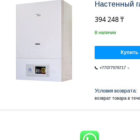
Настенный г
394 248 ₸
В наличии
Купить
+77077576717
возврат товара в те