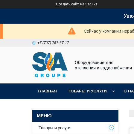
Создать сайт
на Satu.kz
Ува
Сейчас у компании нераб
+7 (707) 757-67-17
Оборудование для
отопления и водоснабжения
ГЛАВНАЯ
ТОВАРЫ И УСЛУГИ
О Н
Товары и услуги