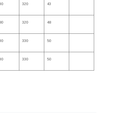
30
320
43
80
320
48
30
330
50
30
330
50