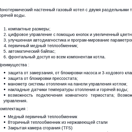
онотермический настенный газовый котел с двумя раздельными 
орячей воды.
компактные размеры;
цифровое управление с помощью кнопок и увеличенный цветн
улучшенная автодиагностика и програм-мирование параметро
первичный медный теплообменник;
автоматический байпас;
фронтальный доступ ко всем компонентам котла.
Преимущества
:
защита от замерзания, от блокировки насоса и 3-ходового кла
защита от блокировки прессостата;
манометр системы отопления на панели управления котлом;
накладные датчики температуры отопления и горячей воды;
возможность подключения комнатного термостата; Возмо
управления.
омплектация
:
Медный первичный теплообменник
Вторичный теплообменник из нержавеющей стали
Закрытая камера сгорания (TFS)