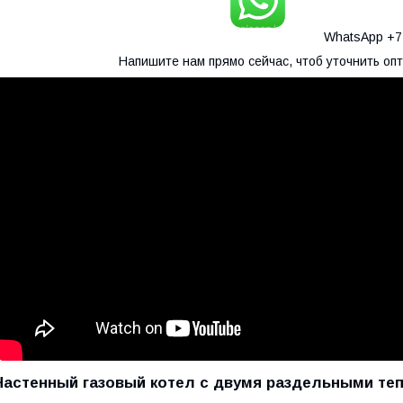
WhatsApp +77
Напишите нам прямо сейчас, чтоб уточнить оп
Настенный газовый котел с двумя раздельными т