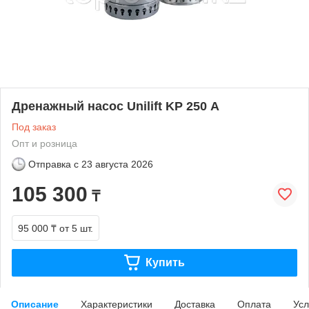
Дренажный насос Unilift KP 250 А
Под заказ
Опт и розница
Отправка с
23 августа 2026
105 300
₸
95 000 ₸
от 5 шт.
Купить
Описание
Характеристики
Доставка
Оплата
Усл