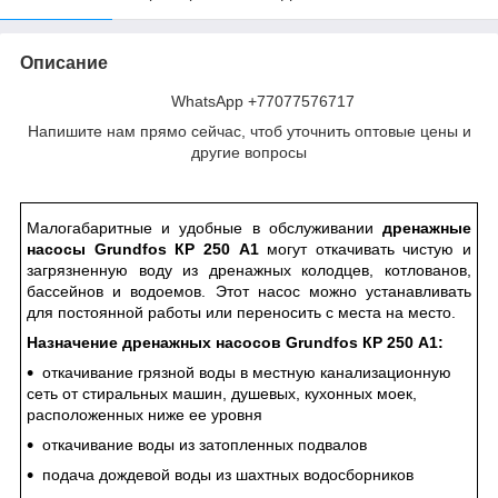
Описание
WhatsApp +77077576717
Напишите нам прямо сейчас, чтоб уточнить оптовые цены и
другие вопросы
Малогабаритные и удобные в обслуживании
дренажные
насосы Grundfos КР 250 A1
могут откачивать чистую и
загрязненную воду из дренажных колодцев, котлованов,
бассейнов и водоемов. Этот насос можно устанавливать
для постоянной работы или переносить с места на место.
Назначение дренажных насосов Grundfos КР 250 A1:
откачивание грязной воды в местную канализационную
сеть от стиральных машин, душевых, кухонных моек,
расположенных ниже ее уровня
откачивание воды из затопленных подвалов
подача дождевой воды из шахтных водосборников