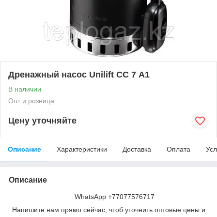
Дренажный насос Unilift СС 7 А1
В наличии
Опт и розница
Цену уточняйте
Описание
Характеристики
Доставка
Оплата
Усл
Описание
WhatsApp +77077576717
Напишите нам прямо сейчас, чтоб уточнить оптовые цены и