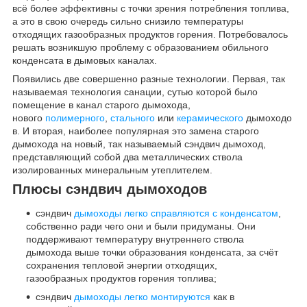
всё более эффективны с точки зрения потребления топлива,
а это в свою очередь сильно снизило температуры
отходящих газообразных продуктов горения. Потребовалось
решать возникшую проблему с образованием обильного
конденсата в дымовых каналах.
Появились две совершенно разные технологии. Первая, так
называемая технология санации, сутью которой было
помещение в канал старого дымохода,
нового
полимерного
,
стального
или
керамического
дымоходо
в. И вторая, наиболее популярная это замена старого
дымохода на новый, так называемый сэндвич дымоход,
представляющий собой два металлических ствола
изолированных минеральным утеплителем.
Плюсы сэндвич дымоходов
сэндвич
дымоходы легко справляются с конденсатом
,
собственно ради чего они и были придуманы. Они
поддерживают температуру внутреннего ствола
дымохода выше точки образования конденсата, за счёт
сохранения тепловой энергии отходящих,
газообразных продуктов горения топлива;
сэндвич
дымоходы легко монтируются
как в