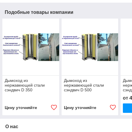
Подобные товары компании
Дымоход из
Дымоход из
Дым
нержавеющей стали
нержавеющей стали
нер
сэндвич D 350
сэндвич D 500
сэнд
от
Цену уточняйте
Цену уточняйте
О нас