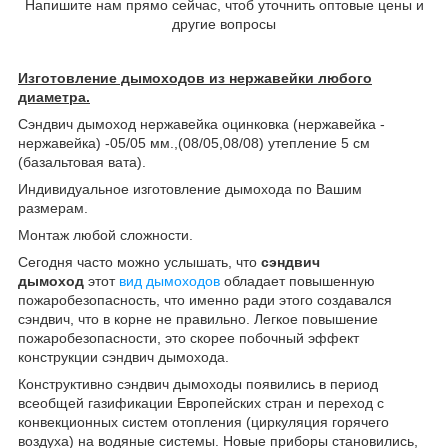
Напишите нам прямо сейчас, чтоб уточнить оптовые цены и
другие вопросы
Изготовление дымоходов из нержавейки любого
диаметра.
Сэндвич дымоход нержавейка оцинковка (нержавейка -
нержавейка) -05/05 мм.,(08/05,08/08) утепление 5 см
(базальтовая вата).
Индивидуальное изготовление дымохода по Вашим
размерам.
Монтаж любой сложности.
Сегодня часто можно услышать, что
сэндвич
дымоход
этот
вид дымоходов
обладает повышенную
пожаробезопасность, что именно ради этого создавался
сэндвич, что в корне не правильно. Легкое повышение
пожаробезопасности, это скорее побочный эффект
конструкции сэндвич дымохода.
Конструктивно сэндвич дымоходы появились в период
всеобщей газификации Европейских стран и переход с
конвекционных систем отопления (циркуляция горячего
воздуха) на водяные системы. Новые приборы становились,