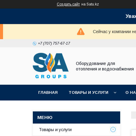
Создать сайт
на Satu.kz
Ува
Сейчас у компании н
+7 (707) 757-67-17
Оборудование для
отопления и водоснабжения
ГЛАВНАЯ
ТОВАРЫ И УСЛУГИ
О Н
Товары и услуги