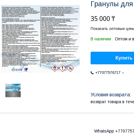
Гранулы для
35 000 ₸
Показать оптовые цен
В наличии
Оптом и 
Купить
+77077576717
возврат товара в те
WhatsApp +7707757