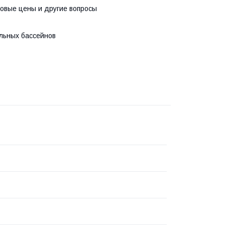
товые цены и другие вопросы
ельных бассейнов