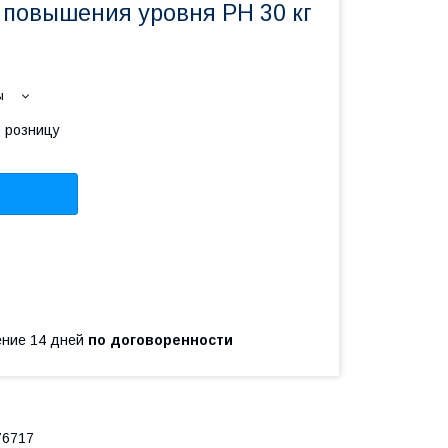
 повышения уровня PH 30 кг
ы
в розницу
чение 14 дней
по договоренности
6717