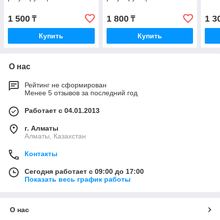
1 500
1 800
1 3
₸
₸
Купить
Купить
О нас
Рейтинг не сформирован
Менее 5 отзывов за последний год
Работает с 04.01.2013
г. Алматы
Алматы, Казахстан
Контакты
Сегодня работает с 09:00 до 17:00
Показать весь график работы
О нас