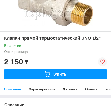
Клапан прямой термостатический UNO 1/2"
В наличии
Опт и розница
2 150
₸
Купить
Описание
Характеристики
Доставка
Оплата
Усл
Описание