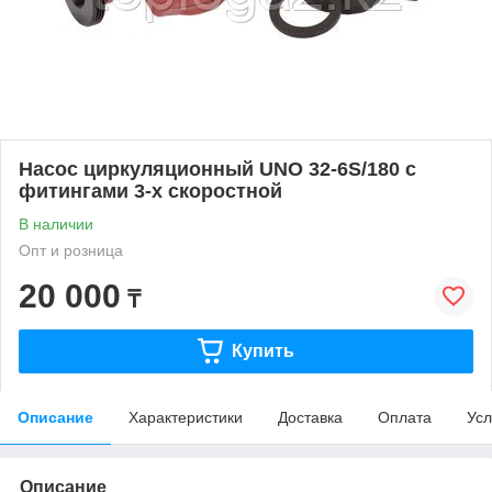
Насос циркуляционный UNO 32-6S/180 с
фитингами 3-х скоростной
В наличии
Опт и розница
20 000
₸
Купить
Описание
Характеристики
Доставка
Оплата
Усл
Описание