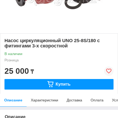
Насос циркуляционный UNO 25-8S/180 с
фитингами 3-х скоростной
В наличии
Розница
25 000
₸
Купить
Описание
Характеристики
Доставка
Оплата
Усл
Описание