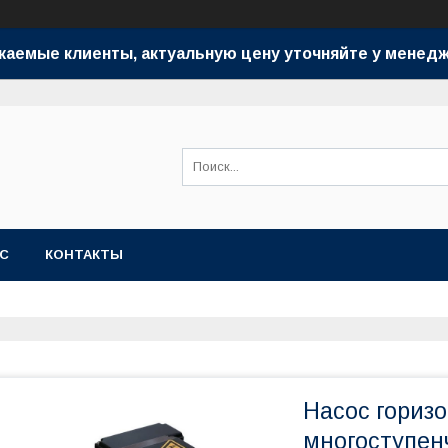
жаемые клиенты, актуальную цену уточняйте у менедж
АС
КОНТАКТЫ
Насос гориз
многоступен