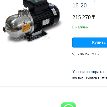
16-20
215 270 ₸
В наличии
Купить
+77077576717
возврат товара в те