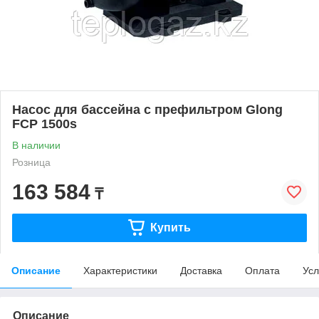
Насос для бассейна с префильтром Glong
FCP 1500s
В наличии
Розница
163 584
₸
Купить
Описание
Характеристики
Доставка
Оплата
Усл
Описание