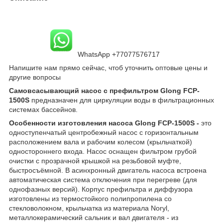
WhatsApp +77077576717
Напишите нам прямо сейчас, чтоб уточнить оптовые цены и
другие вопросы
Самовсасывающий насос с префильтром Glong FCP-
1500S
предназначен для циркуляции воды в фильтрационных
системах бассейнов.
Особенности изготовления насоса Glong FCP-1500S
-
это
одноступенчатый центробежный насос с горизонтальным
расположением вала и рабочим колесом (крыльчаткой)
одностороннего входа. Насос оснащен фильтром грубой
очистки с прозрачной крышкой на резьбовой муфте,
быстросъёмной. В асинхронный двигатель насоса встроена
автоматическая система отключения при перегреве (для
однофазных версий). Корпус префильтра и диффузора
изготовлены из термостойкого полипропилена со
стекловолокном, крыльчатка из материала Noryl,
металлокерамический сальник и вал двигателя - из