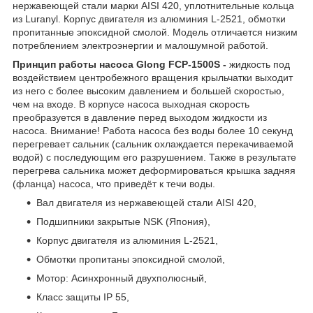
нержавеющей стали марки AISI 420, уплотнительные кольца
из Luranyl. Корпус двигателя из алюминия L-2521, обмотки
пропитанные эпоксидной смолой. Модель отличается низким
потреблением электроэнергии и малошумной работой.
Принцип работы насоса Glong FCP-1500S -
жидкость под
воздействием центробежного вращения крыльчатки выходит
из него с более высоким давлением и большей скоростью,
чем на входе. В корпусе насоса выходная скорость
преобразуется в давление перед выходом жидкости из
насоса. Внимание! Работа насоса без воды более 10 секунд
перегревает сальник (сальник охлаждается перекачиваемой
водой) с последующим его разрушением. Также в результате
перегрева сальника может деформироваться крышка задняя
(фланца) насоса, что приведёт к течи воды.
Вал двигателя из нержавеющей стали AISI 420,
Подшипники закрытые NSK (Япония),
Корпус двигателя из алюминия L-2521,
Обмотки пропитаны эпоксидной смолой,
Мотор: Асинхронный двухполюсный,
Класс защиты IP 55,