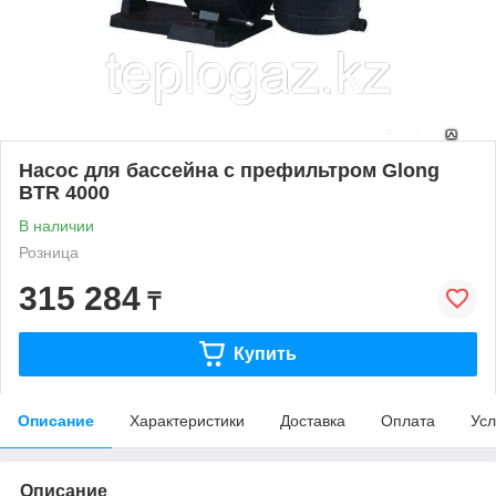
Насос для бассейна с префильтром Glong
BTR 4000
В наличии
Розница
315 284
₸
Купить
Описание
Характеристики
Доставка
Оплата
Усл
Описание