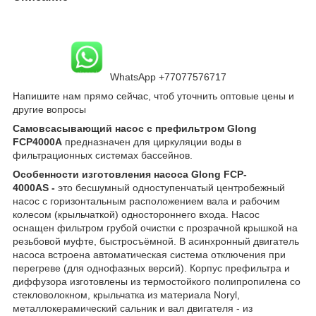
WhatsApp +77077576717
Напишите нам прямо сейчас, чтоб уточнить оптовые цены и
другие вопросы
Самовсасывающий насос с префильтром Glong
FCP4000A
предназначен для циркуляции воды в
фильтрационных системах бассейнов.
Особенности изготовления насоса Glong FCP-
4000AS
-
это бесшумный одноступенчатый центробежный
насос с горизонтальным расположением вала и рабочим
колесом (крыльчаткой) одностороннего входа. Насос
оснащен фильтром грубой очистки с прозрачной крышкой на
резьбовой муфте, быстросъёмной. В асинхронный двигатель
насоса встроена автоматическая система отключения при
перегреве (для однофазных версий). Корпус префильтра и
диффузора изготовлены из термостойкого полипропилена со
стекловолокном, крыльчатка из материала Noryl,
металлокерамический сальник и вал двигателя - из