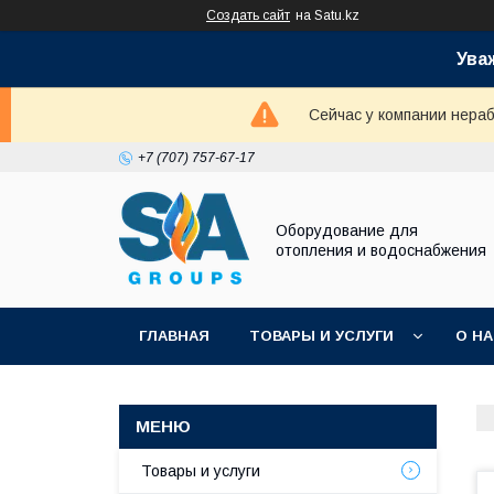
Создать сайт
на Satu.kz
Ува
Сейчас у компании нераб
+7 (707) 757-67-17
Оборудование для
отопления и водоснабжения
ГЛАВНАЯ
ТОВАРЫ И УСЛУГИ
О Н
Товары и услуги