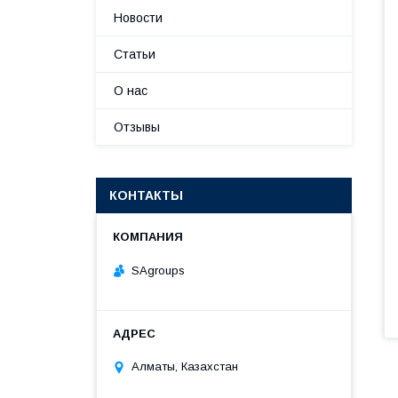
Новости
Статьи
О нас
Отзывы
КОНТАКТЫ
SAgroups
Алматы, Казахстан