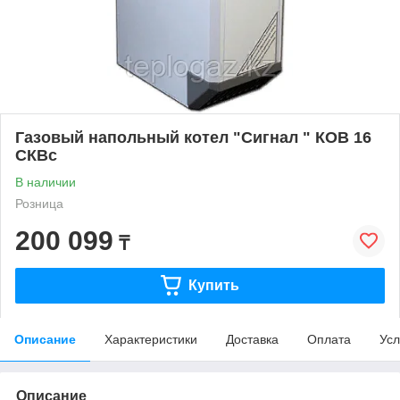
Газовый напольный котел "Сигнал " КОВ 16
СКВс
В наличии
Розница
200 099
₸
Купить
Описание
Характеристики
Доставка
Оплата
Усл
Описание