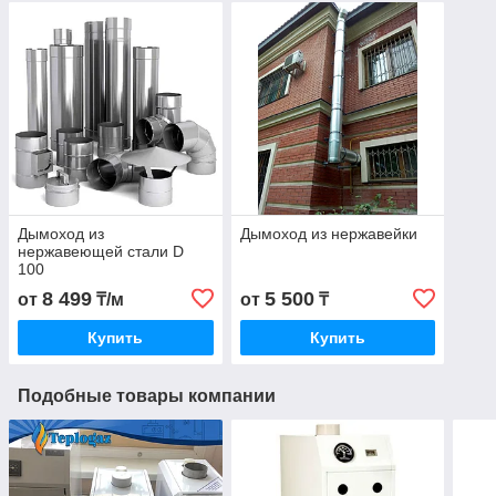
Дымоход из
Дымоход из нержавейки
нержавеющей стали D
100
8 499
5 500
от
₸/м
от
₸
Купить
Купить
Подобные товары компании