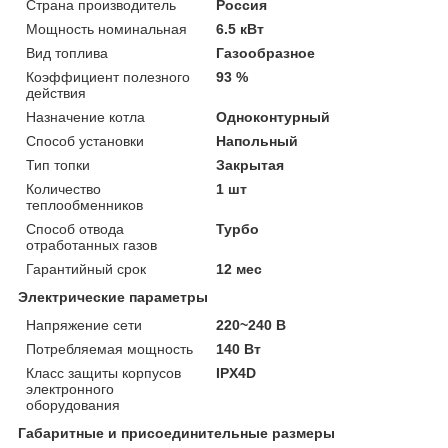
Страна производитель
Россия
Мощность номинальная
6.5 кВт
Вид топлива
Газообразное
Коэффициент полезного
93 %
действия
Назначение котла
Одноконтурный
Способ установки
Напольный
Тип топки
Закрытая
Количество
1 шт
теплообменников
Способ отвода
Турбо
отработанных газов
Гарантийный срок
12 мес
Электрические параметры
Напряжение сети
220~240 В
Потребляемая мощность
140 Вт
Класс защиты корпусов
IPX4D
электронного
оборудования
Габаритные и присоединительные размеры