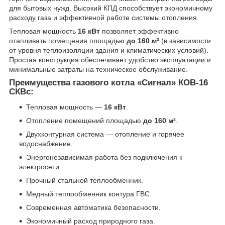
для бытовых нужд. Высокий КПД способствует экономичному
расходу газа и эффективной работе системы отопления.
Тепловая мощность
16 кВт
позволяет эффективно
отапливать помещения площадью
до 160 м²
(в зависимости
от уровня теплоизоляции здания и климатических условий).
Простая конструкция обеспечивает удобство эксплуатации и
минимальные затраты на техническое обслуживание.
Преимущества газового котла «Сигнал» КОВ-16
СКВс:
Тепловая мощность —
16 кВт
.
Отопление помещений площадью
до 160 м²
.
Двухконтурная система — отопление и горячее
водоснабжение.
Энергонезависимая работа без подключения к
электросети.
Прочный стальной теплообменник.
Медный теплообменник контура ГВС.
Современная автоматика безопасности.
Экономичный расход природного газа.