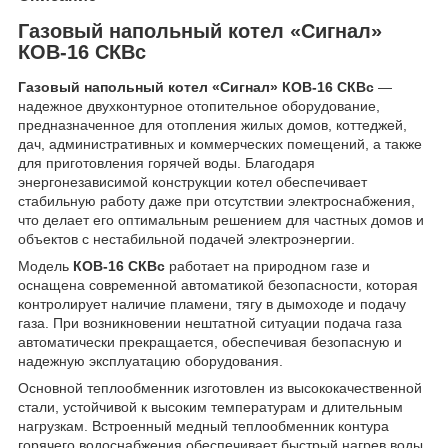
Газовый напольный котел «Сигнал»
КОВ-16 СКВс
Газовый напольный котел «Сигнал» КОВ-16 СКВс
—
надежное двухконтурное отопительное оборудование,
предназначенное для отопления жилых домов, коттеджей,
дач, административных и коммерческих помещений, а также
для приготовления горячей воды. Благодаря
энергонезависимой конструкции котел обеспечивает
стабильную работу даже при отсутствии электроснабжения,
что делает его оптимальным решением для частных домов и
объектов с нестабильной подачей электроэнергии.
Модель
КОВ-16 СКВс
работает на природном газе и
оснащена современной автоматикой безопасности, которая
контролирует наличие пламени, тягу в дымоходе и подачу
газа. При возникновении нештатной ситуации подача газа
автоматически прекращается, обеспечивая безопасную и
надежную эксплуатацию оборудования.
Основной теплообменник изготовлен из высококачественной
стали, устойчивой к высоким температурам и длительным
нагрузкам. Встроенный медный теплообменник контура
горячего водоснабжения обеспечивает быстрый нагрев воды