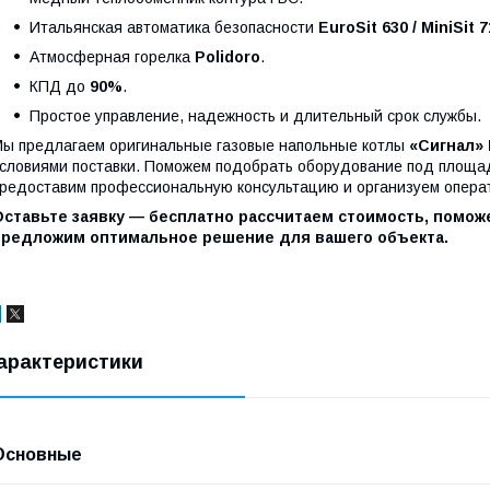
Итальянская автоматика безопасности
EuroSit 630 / MiniSit 
Атмосферная горелка
Polidoro
.
КПД до
90%
.
Простое управление, надежность и длительный срок службы.
ы предлагаем оригинальные газовые напольные котлы
«Сигнал»
словиями поставки. Поможем подобрать оборудование под площад
редоставим профессиональную консультацию и организуем опера
Оставьте заявку — бесплатно рассчитаем стоимость, помо
предложим оптимальное решение для вашего объекта.
арактеристики
Основные