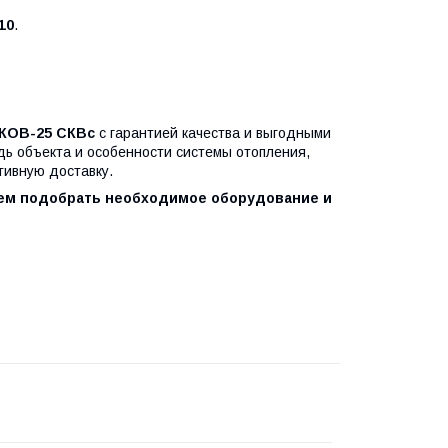
710
.
 КОВ-25 СКВс
с гарантией качества и выгодными
ь объекта и особенности системы отопления,
тивную доставку.
жем подобрать необходимое оборудование и