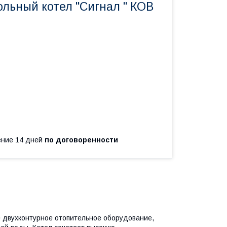
ольный котел "Сигнал " КОВ
чение 14 дней
по договоренности
двухконтурное отопительное оборудование,