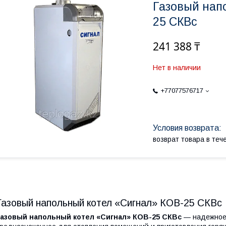
Газовый нап
25 СКВс
241 388 ₸
Нет в наличии
+77077576717
возврат товара в те
Газовый напольный котел «Сигнал» КОВ-25 СКВс
Газовый напольный котел «Сигнал» КОВ-25 СКВс
— надежное 