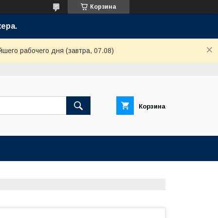
Корзина
ера.
шего рабочего дня (завтра, 07.08)
Корзина