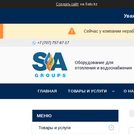
Создать сайт
на Satu.kz
Ува
Сейчас у компании нераб
+7 (707) 757-67-17
Оборудование для
отопления и водоснабжения
ГЛАВНАЯ
ТОВАРЫ И УСЛУГИ
О Н
Товары и услуги