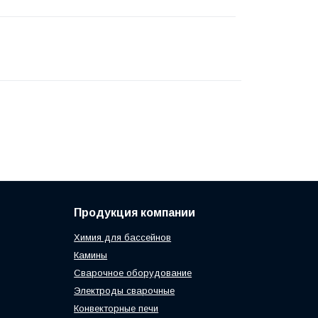
Продукция компании
Химия для бассейнов
Камины
Сварочное оборудование
Электроды сварочные
Конвекторные печи