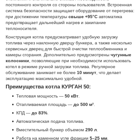
постоянного контроля со стороны пользователя. Встроенная
система безопасности защищает оборудование от перегрева:
при достижении температуры
свыше +95°C
автоматика
предотвращает дальнейший нагрев и закипание
теплоносителя.
Конструкция котла предусматривает удобную загрузку
топлива через наклонную дверцу бункера, а также несколько
сервисных дверец для быстрой очистки теплообменника и
камеры сгорания. Дополнительно предусмотрены
чугунные
колосники
, позволяющие при необходимости использовать
котел в режиме ручной загрузки топлива. Регулярное
обслуживание занимает не более
10 минут
, что делает
эксплуатацию максимально удобной.
Преимущества котла КУРГАН 50:
Тепловая мощность —
50 кВт
.
Отапливаемая площадь —
до 500 м²
.
КПД —
до 83%
.
Автоматическая подача топлива.
Вместительный бункер объемом
290 л
.
Работа на каменном угле фракции
5–25 мм
.