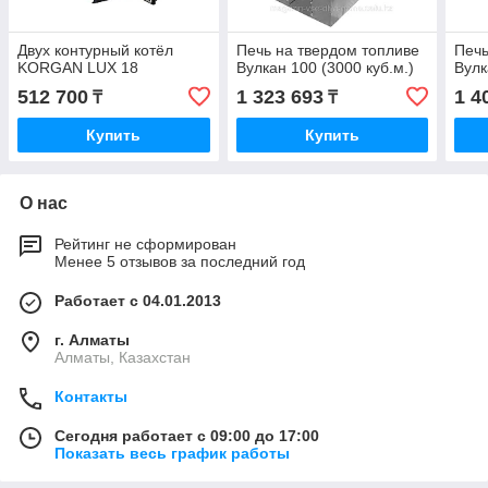
Двух контурный котёл
Печь на твердом топливе
Печь
KORGAN LUX 18
Вулкан 100 (3000 куб.м.)
Вулк
512 700
1 323 693
1 4
₸
₸
Купить
Купить
О нас
Рейтинг не сформирован
Менее 5 отзывов за последний год
Работает с 04.01.2013
г. Алматы
Алматы, Казахстан
Контакты
Сегодня работает с 09:00 до 17:00
Показать весь график работы