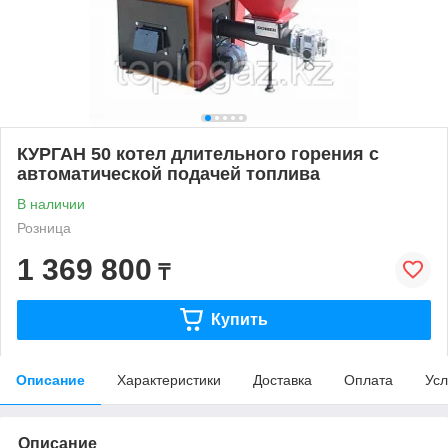
КУРГАН 50 котел длительного горения с
автоматической подачей топлива
В наличии
Розница
1 369 800
₸
Купить
Описание
Характеристики
Доставка
Оплата
Усл
Описание