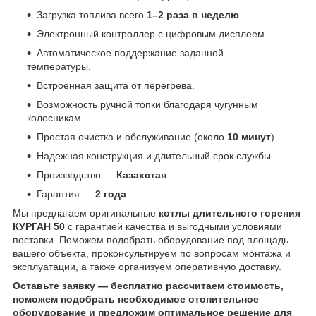
Загрузка топлива всего
1–2 раза в неделю
.
Электронный контроллер с цифровым дисплеем.
Автоматическое поддержание заданной
температуры.
Встроенная защита от перегрева.
Возможность ручной топки благодаря чугунным
колосникам.
Простая очистка и обслуживание (около
10 минут
).
Надежная конструкция и длительный срок службы.
Производство —
Казахстан
.
Гарантия —
2 года
.
Мы предлагаем оригинальные
котлы длительного горения
КУРГАН 50
с гарантией качества и выгодными условиями
поставки. Поможем подобрать оборудование под площадь
вашего объекта, проконсультируем по вопросам монтажа и
эксплуатации, а также организуем оперативную доставку.
Оставьте заявку — бесплатно рассчитаем стоимость,
поможем подобрать необходимое отопительное
оборудование и предложим оптимальное решение для