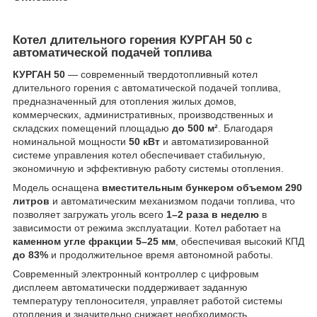
Котел длительного горения КУРГАН 50 с
автоматической подачей топлива
КУРГАН 50
— современный твердотопливный котел
длительного горения с автоматической подачей топлива,
предназначенный для отопления жилых домов,
коммерческих, административных, производственных и
складских помещений площадью
до 500 м²
. Благодаря
номинальной мощности
50 кВт
и автоматизированной
системе управления котел обеспечивает стабильную,
экономичную и эффективную работу системы отопления.
Модель оснащена
вместительным бункером объемом 290
литров
и автоматическим механизмом подачи топлива, что
позволяет загружать уголь всего
1–2 раза в неделю
в
зависимости от режима эксплуатации. Котел работает на
каменном угле фракции 5–25 мм
, обеспечивая высокий КПД
до 83%
и продолжительное время автономной работы.
Современный электронный контроллер с цифровым
дисплеем автоматически поддерживает заданную
температуру теплоносителя, управляет работой системы
отопления и значительно снижает необходимость