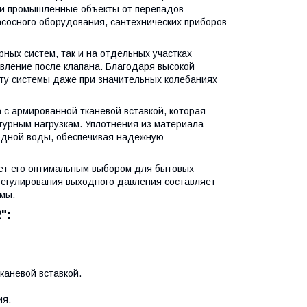
 и промышленные объекты от перепадов
сосного оборудования, сантехнических приборов
ных систем, так и на отдельных участках
вление после клапана. Благодаря высокой
оту системы даже при значительных колебаниях
с армированной тканевой вставкой, которая
атурным нагрузкам. Уплотнения из материала
одной воды, обеспечивая надежную
ает его оптимальным выбором для бытовых
регулирования выходного давления составляет
емы.
":
каневой вставкой.
ия.