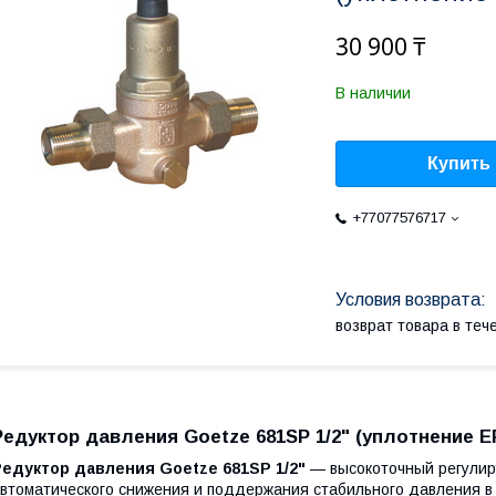
30 900 ₸
В наличии
Купить
+77077576717
возврат товара в те
Редуктор давления Goetze 681SP 1/2" (уплотнение 
Редуктор давления Goetze 681SP 1/2"
— высокоточный регулир
втоматического снижения и поддержания стабильного давления в