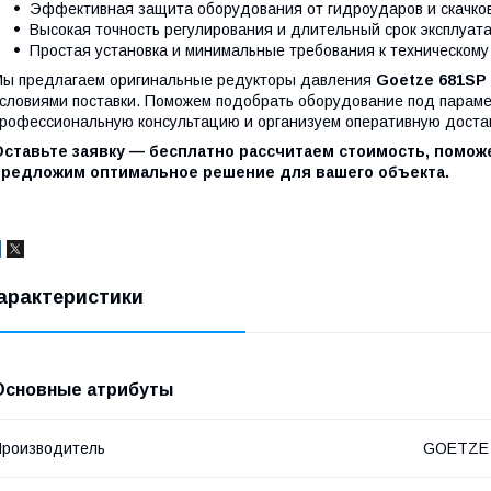
Эффективная защита оборудования от гидроударов и скачко
Высокая точность регулирования и длительный срок эксплуат
Простая установка и минимальные требования к техническому
ы предлагаем оригинальные редукторы давления
Goetze 681SP 
словиями поставки. Поможем подобрать оборудование под парам
рофессиональную консультацию и организуем оперативную достав
Оставьте заявку — бесплатно рассчитаем стоимость, помо
предложим оптимальное решение для вашего объекта.
арактеристики
Основные атрибуты
роизводитель
GOETZE