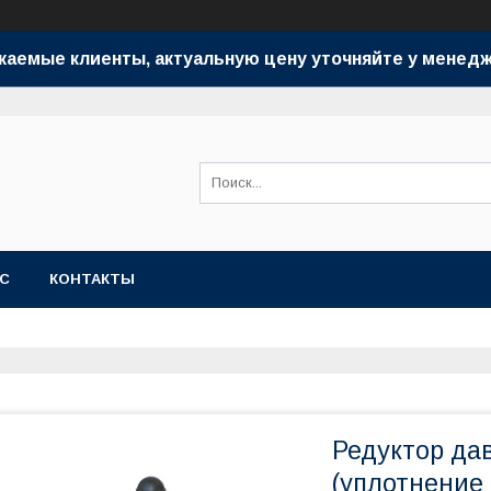
жаемые клиенты, актуальную цену уточняйте у менедж
АС
КОНТАКТЫ
Редуктор дав
(уплотнение