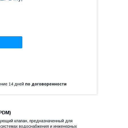
чение 14 дней
по договоренности
EPDM)
ующий клапан, предназначенный для
 системах водоснабжения и инженерных