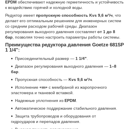
EPDM
обеспечивают надежную герметичность и устойчивость
к воздействию горячей и холодной воды.
Редуктор имеет
пропускную способность Kvs 9,6 м³/ч
, что
делает его оптимальным решением для инженерных систем
со средним расходом рабочей среды. Диапазон
регулирования выходного давления составляет
от 1 до 8
бар
, позволяя точно настроить параметры работы системы.
Преимущества редуктора давления Goetze 681SP
1 1/4":
Присоединительный размер —
1 1/4"
.
Диапазон регулирования выходного давления —
1–8
бар
.
Пропускная способность —
Kvs 9,6 м³/ч
.
Исполнение
«m»
с мембраной из жаропрочного
эластомера и тканевой вставкой.
Надежные уплотнения из
EPDM
.
Автоматическое поддержание стабильного давления.
Защита трубопроводов и оборудования от
гидроударов и перепадов давления.