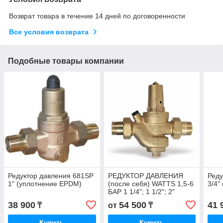
Возврат товара в течение 14 дней по договоренности
Все условия возврата
Подобные товары компании
Редуктор давления 681SP
РЕДУКТОР ДАВЛЕНИЯ
Реду
1" (уплотнение EPDM)
(после себя) WATTS 1,5-6
3/4"
БАР 1 1/4"; 1 1/2"; 2"
38 900
54 500
41 
₸
от
₸
Купить
Купить