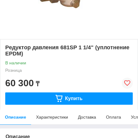
Редуктор давления 681SP 1 1/4" (уплотнение
EPDM)
В наличии
Розница
60 300
₸
Купить
Описание
Характеристики
Доставка
Оплата
Усл
Описание