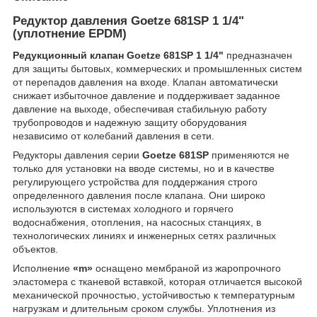
Редуктор давления Goetze 681SP 1 1/4"
(уплотнение EPDM)
Редукционный клапан Goetze 681SP 1 1/4"
предназначен
для защиты бытовых, коммерческих и промышленных систем
от перепадов давления на входе. Клапан автоматически
снижает избыточное давление и поддерживает заданное
давление на выходе, обеспечивая стабильную работу
трубопроводов и надежную защиту оборудования
независимо от колебаний давления в сети.
Редукторы давления серии
Goetze 681SP
применяются не
только для установки на вводе системы, но и в качестве
регулирующего устройства для поддержания строго
определенного давления после клапана. Они широко
используются в системах холодного и горячего
водоснабжения, отопления, на насосных станциях, в
технологических линиях и инженерных сетях различных
объектов.
Исполнение
«m»
оснащено мембраной из жаропрочного
эластомера с тканевой вставкой, которая отличается высокой
механической прочностью, устойчивостью к температурным
нагрузкам и длительным сроком службы. Уплотнения из