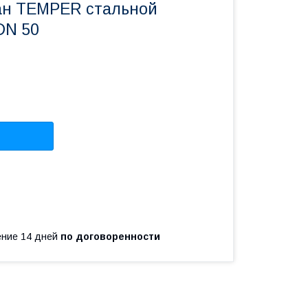
ан TEMPER стальной
DN 50
чение 14 дней
по договоренности