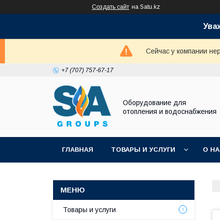
Создать сайт
на Satu.kz
Ува
Сейчас у компании не
+7 (707) 757-67-17
Оборудование для
отопления и водоснабжения
ГЛАВНАЯ
ТОВАРЫ И УСЛУГИ
О Н
Товары и услуги