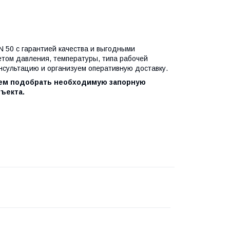
50 с гарантией качества и выгодными
етом давления, температуры, типа рабочей
нсультацию и организуем оперативную доставку.
жем подобрать необходимую запорную
ъекта.