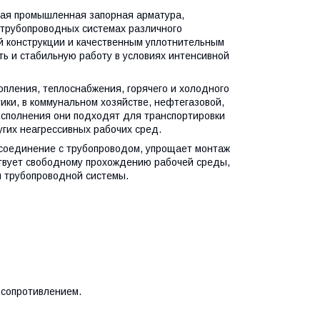
я промышленная запорная арматура,
 трубопроводных системах различного
й конструкции и качественным уплотнительным
ть и стабильную работу в условиях интенсивной
ления, теплоснабжения, горячего и холодного
ки, в коммунальном хозяйстве, нефтегазовой,
исполнения они подходят для транспортировки
угих неагрессивных рабочих сред.
соединение с трубопроводом, упрощает монтаж
ствует свободному прохождению рабочей среды,
ы трубопроводной системы.
 сопротивлением.