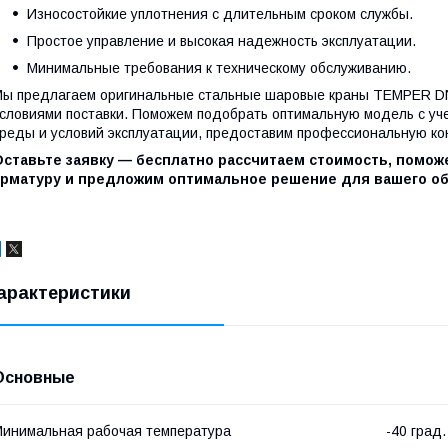
Износостойкие уплотнения с длительным сроком службы.
Простое управление и высокая надежность эксплуатации.
Минимальные требования к техническому обслуживанию.
ы предлагаем оригинальные стальные шаровые краны TEMPER DN 
словиями поставки. Поможем подобрать оптимальную модель с уч
реды и условий эксплуатации, предоставим профессиональную ко
Оставьте заявку — бесплатно рассчитаем стоимость, помо
арматуру и предложим оптимальное решение для вашего об
арактеристики
Основные
инимальная рабочая температура
-40 град.