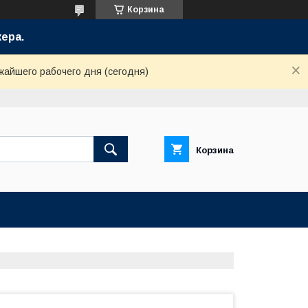
Корзина
ера.
жайшего рабочего дня (сегодня)
Корзина