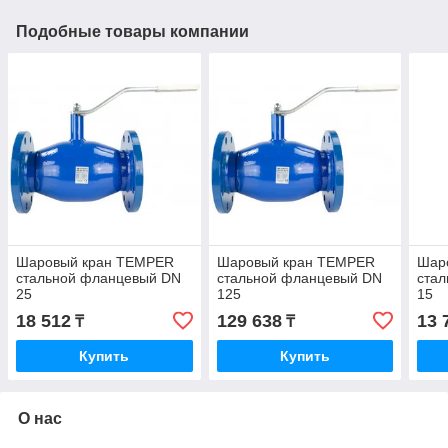
Подобные товары компании
Шаровый кран TEMPER
Шаровый кран TEMPER
Шар
стальной фланцевый DN
стальной фланцевый DN
ста
25
125
15
18 512
129 638
13 
₸
₸
Купить
Купить
О нас