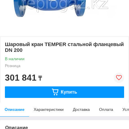
Шаровый кран TEMPER стальной фланцевый
DN 200
В наличии
Розница
301 841
₸
Купить
Описание
Характеристики
Доставка
Оплата
Усл
Описание