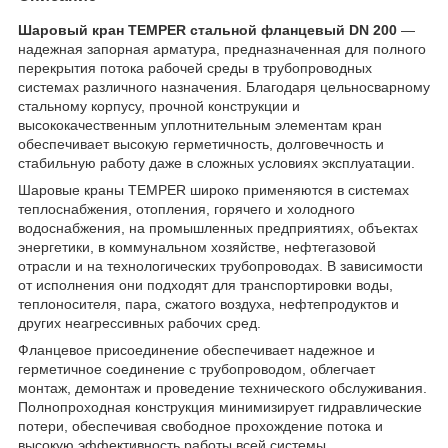
Шаровый кран TEMPER стальной фланцевый DN 200
—
надежная запорная арматура, предназначенная для полного
перекрытия потока рабочей среды в трубопроводных
системах различного назначения. Благодаря цельносварному
стальному корпусу, прочной конструкции и
высококачественным уплотнительным элементам кран
обеспечивает высокую герметичность, долговечность и
стабильную работу даже в сложных условиях эксплуатации.
Шаровые краны TEMPER широко применяются в системах
теплоснабжения, отопления, горячего и холодного
водоснабжения, на промышленных предприятиях, объектах
энергетики, в коммунальном хозяйстве, нефтегазовой
отрасли и на технологических трубопроводах. В зависимости
от исполнения они подходят для транспортировки воды,
теплоносителя, пара, сжатого воздуха, нефтепродуктов и
других неагрессивных рабочих сред.
Фланцевое присоединение обеспечивает надежное и
герметичное соединение с трубопроводом, облегчает
монтаж, демонтаж и проведение технического обслуживания.
Полнопроходная конструкция минимизирует гидравлические
потери, обеспечивая свободное прохождение потока и
высокую эффективность работы всей системы.