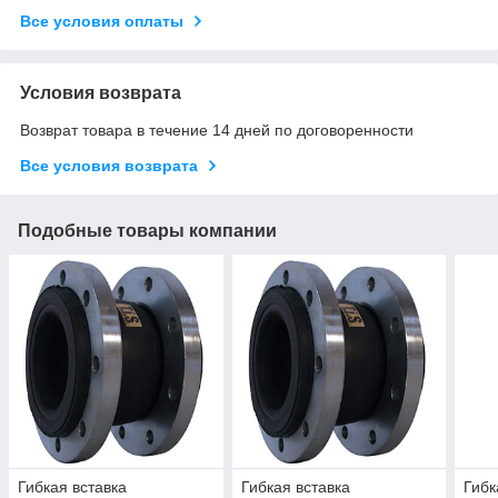
Все условия оплаты
Условия возврата
Возврат товара в течение 14 дней по договоренности
Все условия возврата
Подобные товары компании
Гибкая вставка
Гибкая вставка
Гибк