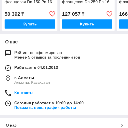
фланцевая Dn 150 Pn 16
фланцевая Dn 250 Pn 16
флан
50 392
127 057
166
₸
₸
Купить
Купить
О нас
Рейтинг не сформирован
Менее 5 отзывов за последний год
Работает с 04.01.2013
г. Алматы
Алматы, Казахстан
Контакты
Сегодня работает с 10:00 до 14:00
Показать весь график работы
О нас