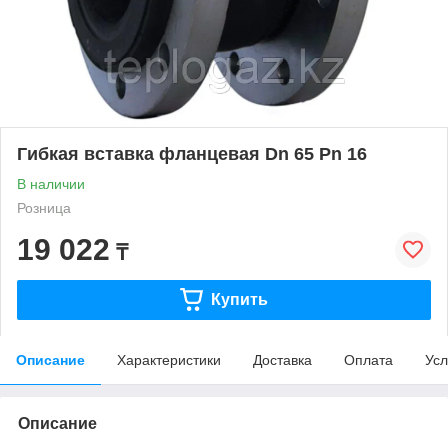
Гибкая вставка фланцевая Dn 65 Pn 16
В наличии
Розница
19 022
₸
Купить
Описание
Характеристики
Доставка
Оплата
Усл
Описание