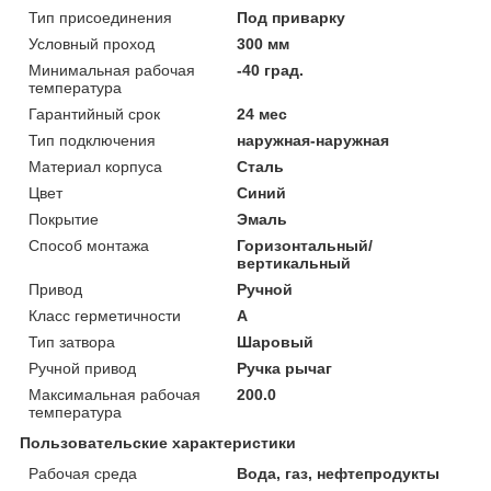
Тип присоединения
Под приварку
Условный проход
300 мм
Минимальная рабочая
-40 град.
температура
Гарантийный срок
24 мес
Тип подключения
наружная-наружная
Материал корпуса
Сталь
Цвет
Синий
Покрытие
Эмаль
Способ монтажа
Горизонтальный/
вертикальный
Привод
Ручной
Класс герметичности
А
Тип затвора
Шаровый
Ручной привод
Ручка рычаг
Максимальная рабочая
200.0
температура
Пользовательские характеристики
Рабочая среда
Вода, газ, нефтепродукты