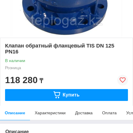
Клапан обратный фланцевый TIS DN 125
PN16
В наличии
Розница
118 280
₸
Купить
Описание
Характеристики
Доставка
Оплата
Усл
Описание