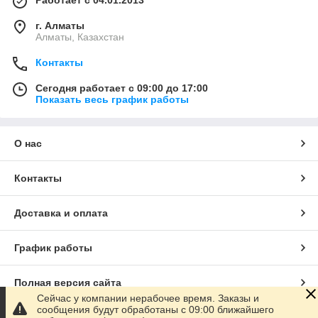
Работает с 04.01.2013
г. Алматы
Алматы, Казахстан
Контакты
Сегодня работает с 09:00 до 17:00
Показать весь график работы
О нас
Контакты
Доставка и оплата
График работы
Полная версия сайта
Сейчас у компании нерабочее время. Заказы и
сообщения будут обработаны с 09:00 ближайшего
Сайт создан на маркетплейсе
Satu.kz