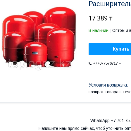
Расширитель
17 389 ₸
В наличии
Оптом и 
Купить
+77077576717
возврат товара в те
WhatsApp +7 701 757
Напишите нам прямо сейчас, чтоб уточнить оп