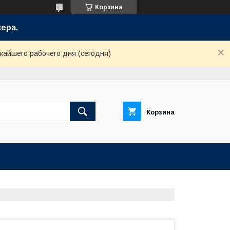
Корзина
ера.
жайшего рабочего дня (сегодня)
Корзина