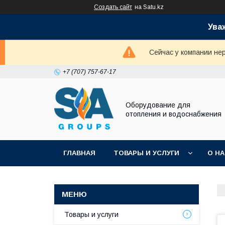
Создать сайт
на Satu.kz
Ува
Сейчас у компании не
+7 (707) 757-67-17
Оборудование для
отопления и водоснабжения
ГЛАВНАЯ
ТОВАРЫ И УСЛУГИ
О Н
Товары и услуги