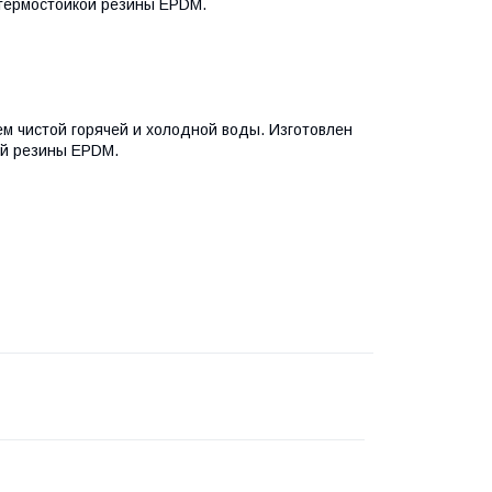
 термостойкой резины EPDM.
м чистой горячей и холодной воды. Изготовлен
ой резины EPDM.