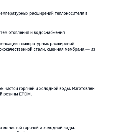
емпературных расширений теплоносителя в
стем отопления и водоснабжения
мпенсации температурных расширений
сококачественной стали, сменная мембрана — из
м чистой горячей и холодной воды. Изготовлен
ой резины EPDM.
тем чистой горячей и холодной воды.