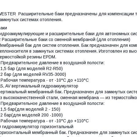
ESTER Расширительные баки предназначены для компенсации т
амкнутых системах отопления.
аки
идроаккумулирующие и расширительные баки для автономных си
 Расширительные баки со сменной мембраной (для отопления)
ембранный бак для систем отопления. Бак предназначен для ко
еплоносителя в замкнутых системах отопления. Изготовлен из вы
ермостойкой резины EPDM.
 Предварительное давление в воздушной полости:
 1,5 бар (для моделей R2-R50)
 2 бар (для моделей RV35-3000)
 Рабочая температура - от -10°С до +110°С
S, AV вертикальный гидроаккумулятор
ертикальный мембранный бак. Предназначен для замкнутых систе
з высококачественной стали, сменная мембрана — из термостойк
 Предварительное давление в воздушной полости:
 1,5 бар(для моделей 2 - 150)
 2 бар(для моделей 200 -1000)
 Рабочая температура - от -10°С до +110°С
 гидроаккумулятор горизонтальный
оризонтальный мембранный бак. Предназначен для замкнутых сис