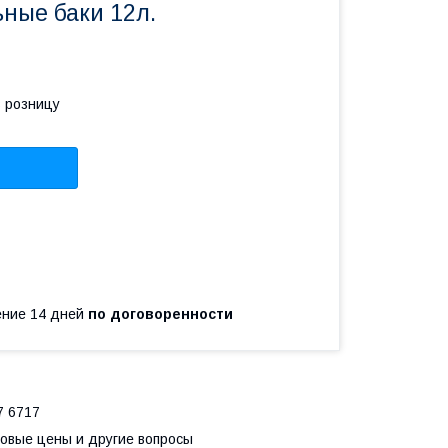
ные баки 12л.
в розницу
чение 14 дней
по договоренности
 6717
товые цены и другие вопросы