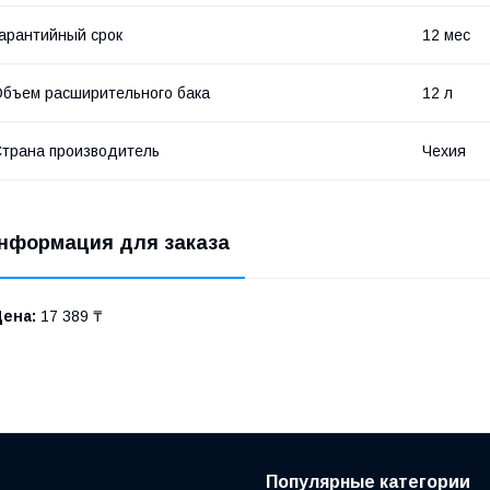
арантийный срок
12 мес
бъем расширительного бака
12 л
трана производитель
Чехия
нформация для заказа
Цена:
17 389 ₸
Популярные категории