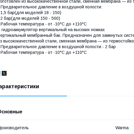
зготовлен из высококачественной стали, сменная мембрана — из
 Предварительное давление в воздушной полости:
 1,5 бар(для моделей 18 - 150)
 2 бар(для моделей 150 - 500)
 Рабочая температура - от -10°С до +110°С
 гидроаккумулятор вертикальный на высоких ножках
ертикальный мембранный бак. Предназначен для замкнутых систе
з высококачественной стали, сменная мембрана — из термостойк
 Предварительное давление в воздушной полости:- 2 бар
 Рабочая температура - от -10°С до +110°С
арактеристики
Основные
роизводитель
Warma