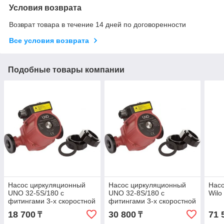
Условия возврата
Возврат товара в течение 14 дней по договоренности
Все условия возврата
Подобные товары компании
Насос циркуляционный
Насос циркуляционный
Нас
UNO 32-5S/180 с
UNO 32-8S/180 с
Wilo
фитингами 3-х скоростной
фитингами 3-х скоростной
18 700
30 800
71 
₸
₸