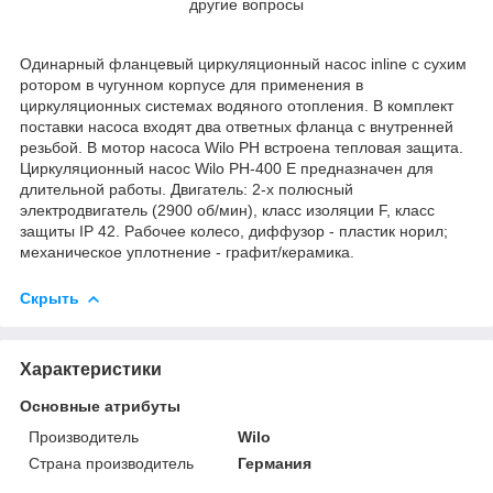
другие вопросы
Одинарный фланцевый циркуляционный насос inline с сухим
ротором в чугунном корпусе для применения в
циркуляционных системах водяного отопления. В комплект
поставки насоса входят два ответных фланца с внутренней
резьбой. В мотор насоса Wilo РН встроена тепловая защита.
Циркуляционный насос Wilo РН-400 Е предназначен для
длительной работы. Двигатель: 2-х полюсный
электродвигатель (2900 об/мин), класс изоляции F, класс
защиты IP 42. Рабочее колесо, диффузор - пластик норил;
механическое уплотнение - графит/керамика.
Скрыть
Характеристики
Основные атрибуты
Производитель
Wilo
Страна производитель
Германия