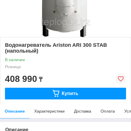
Водонагреватель Ariston ARI 300 STAB
(напольный)
В наличии
Розница
408 990
₸
Купить
Описание
Характеристики
Доставка
Оплата
Усл
Описание