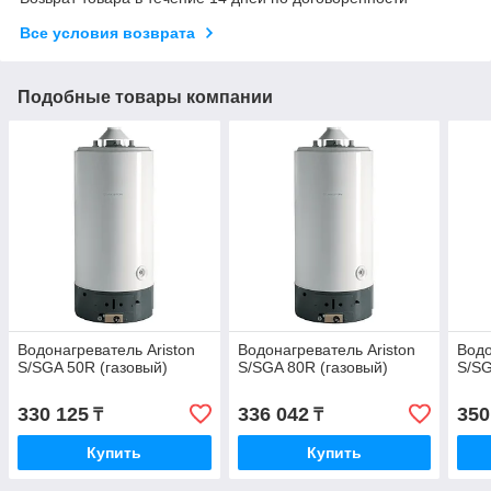
Все условия возврата
Подобные товары компании
Водонагреватель Ariston
Водонагреватель Ariston
Водо
S/SGA 50R (газовый)
S/SGA 80R (газовый)
S/SG
330 125
336 042
350
₸
₸
Купить
Купить