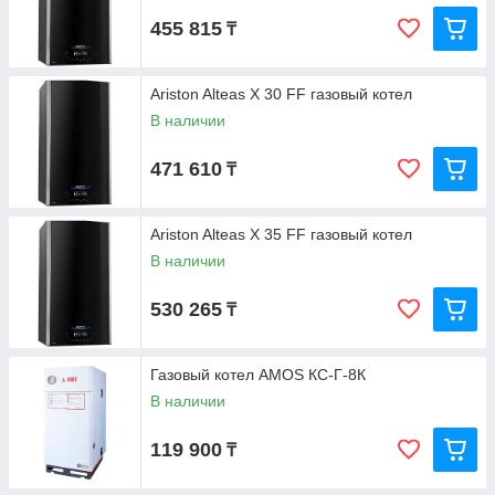
455 815
₸
Ariston Alteas X 30 FF газовый котел
В наличии
471 610
₸
Ariston Alteas X 35 FF газовый котел
В наличии
530 265
₸
Газовый котел AMOS КС-Г-8К
В наличии
119 900
₸